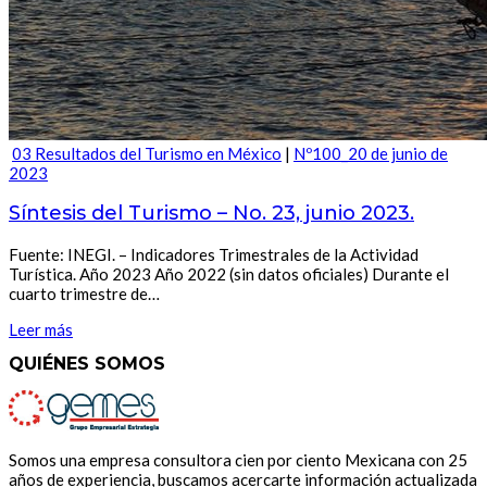
03 Resultados del Turismo en México
|
Nº100_20 de junio de
2023
Síntesis del Turismo – No. 23, junio 2023.
Fuente: INEGI. – Indicadores Trimestrales de la Actividad
Turística. Año 2023 Año 2022 (sin datos oficiales) Durante el
cuarto trimestre de…
Leer más
QUIÉNES SOMOS
Somos una empresa consultora cien por ciento Mexicana con 25
años de experiencia, buscamos acercarte información actualizada