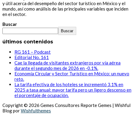
y útil acerca del desempeño del sector turístico en México y el
mundo, así como análisis de las principales variables que inciden
en el sector.
Buscar
Buscar
últimos contenidos
RG 161 – Podcast
Editorial No. 161
Cae la llegada de visitantes extranjeros por vía aérea
durante el segundo mes de 2026 en -0.1%.
Economía Circular y Sector Turístico en México: un nuevo
reto.
La tarifa efectiva de los hoteles se incrementó 3.1% en
2025 a tasa anual: mayor tarifa pero un ligero descenso en
el porcentaje de ocupación.
Copyright © 2026 Gemes Consultores Reporte Gemes | Wishful
Blog por
Wishfulthemes