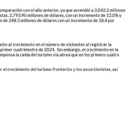
comparación con el año anterior, ya que ascendió a 3,042.2 millones
istas, 2,793.90 millones de dólares, con un incremento de 12.0% y
on de 248.3 millones de dólares con un incremento de 18.4 por
to al crecimiento en el número de visitantes al registrar la
l primer cuatrimestre de 2024. Sin embargo, el crecimiento en la
ompensa la caída del turismo vía aérea que en los primero cuatro
 el crecimiento del turismo fronterizo y los excursionistas, así