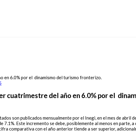
5
mer cuatrimestre del año en 6.0% por el dina
tados son publicados mensualmente por el Inegi, en el mes de abril d
 de 7.1%. Este incremento se debe, posiblemente al menos en parte, 
 cifra comparativa con el año anterior tiende a ser superior, adicion