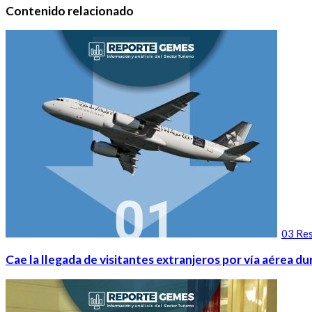
Contenido relacionado
03 Res
Cae la llegada de visitantes extranjeros por vía aérea 