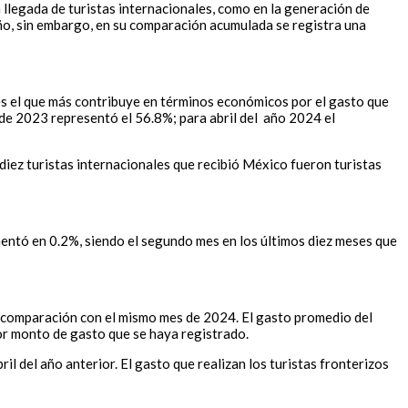
 llegada de turistas internacionales, como en la generación de
año, sin embargo, en su comparación acumulada se registra una
e es el que más contribuye en términos económicos por el gasto que
l de 2023 representó el 56.8%; para abril del año 2024 el
 diez turistas internacionales que recibió México fueron turistas
ementó en 0.2%, siendo el segundo mes en los últimos diez meses que
en comparación con el mismo mes de 2024. El gasto promedio del
or monto de gasto que se haya registrado.
l del año anterior. El gasto que realizan los turistas fronterizos