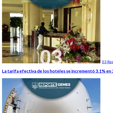
03 Res
La tarifa efectiva de los hoteles se incrementó 3.1% en 