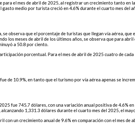
para el mes de abril de 2025, al registrar un crecimiento tanto en la
El gasto medio por turista creció en 4.6% durante el cuarto mes del 
a, se observa que el porcentaje de turistas que llegan vía aérea, qu
ndo los meses de abril de los últimos años, se observa que para abri
minuyó a 50.8 por ciento.
articipación porcentual. Para el mes de abril de 2025 cuatro de cada
o fue de 10.9%, en tanto que el turismo por vía aérea apenas se incr
e 2025 fue 745.7 dólares, con una variación anual positiva de 4.6% 
%, alcanzando 1,331.3 dólares durante el cuarto mes del 2025, el may
ril con un crecimiento anual de 9.6% en comparación con el mes de abri