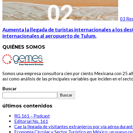
03 Res
Aumenta la llegada de turistas internacionales a los des
internacionales al aeropuerto de Tulum.
QUIÉNES SOMOS
Somos una empresa consultora cien por ciento Mexicana con 25 años
así como análisis de las principales variables que inciden en el secto
Buscar
Buscar
últimos contenidos
RG 161 – Podcast
Editorial No. 161
Cae la llegada de visitantes extranjeros por vía aérea duran
Economía Circular y Sector Turístico en México: un nuevo re