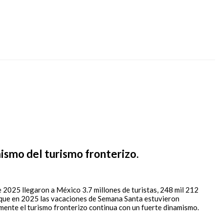
mismo del turismo fronterizo.
e 2025 llegaron a México 3.7 millones de turistas, 248 mil 212
a que en 2025 las vacaciones de Semana Santa estuvieron
almente el turismo fronterizo continua con un fuerte dinamismo.