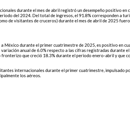
cionales durante el mes de abril registró un desempeño positivo en 
eriodo del 2024. Del total de ingresos, el 91.8% corresponden a tur
omo de visitantes de cruceros) durante el mes de abril de 2025 fuer
a México durante el primer cuatrimestre de 2025, es positivo en cuan
 variación anual de 6.0% respecto a las cifras registradas durante e
o fronterizo que creció 18.3% durante el periodo enero-abril y que c
itantes internacionales durante el primer cuatrimestre, impulsado por
cipalmente los aéreos.