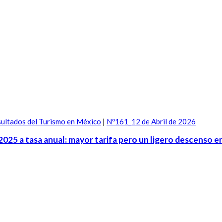
ultados del Turismo en México
|
Nº161_12 de Abril de 2026
2025 a tasa anual: mayor tarifa pero un ligero descenso e