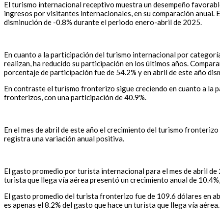
El turismo internacional receptivo muestra un desempeño favorable 
ingresos por visitantes internacionales, en su comparación anual. 
disminución de -0.8% durante el periodo enero-abril de 2025.
En cuanto a la participación del turismo internacional por categorí
realizan, ha reducido su participación en los últimos años. Compara
porcentaje de participación fue de 54.2% y en abril de este año dis
En contraste el turismo fronterizo sigue creciendo en cuanto a la p
fronterizos, con una participación de 40.9%.
En el mes de abril de este año el crecimiento del turismo fronteriz
registra una variación anual positiva.
El gasto promedio por turista internacional para el mes de abril d
turista que llega vía aérea presentó un crecimiento anual de 10.4
El gasto promedio del turista fronterizo fue de 109.6 dólares en ab
es apenas el 8.2% del gasto que hace un turista que llega vía aérea.