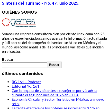
Síntesis del Turismo – No. 47, junio 2025.
QUIÉNES SOMOS
Somos una empresa consultora cien por ciento Mexicana con 25
años de experiencia, buscamos acercarte información actualizada
y útil acerca del desempeño del sector turístico en México y el
mundo, así como análisis de las principales variables que inciden
en el sector.
Buscar
Buscar
últimos contenidos
RG 161 – Podcast
Editorial No. 161
Cae la llegada de visitantes extranjeros por vía aérea
durante el segundo mes de 2026 en -0.1%.
Economía Circular y Sector Turístico en México: un nuevo
reto.
La tarifa efectiva de los hoteles se incrementó 3.1% en