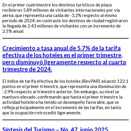
En el primer cuatrimestre los destinos turísticos de playa
recibieron 5.89 millones de visitantes internacionales por vía
aérea, que representa una caída de -3.2% respecto al mismo
período de 2024; en contraste los destinos de ciudad registraron
la llegada de 2.43 millones de visitantes con un incremento de
2.5% anual.
Crecimiento a tasa anual de 5.7% de la tarifa
efectiva de los hoteles en el primer trimestre,
pero disminuyó ligeramente respecto al cuarto
trimestre de 2024.
El índice de tarifa efectiva de los hoteles (RevPAR) alcanzó 122.1
puntos en el primer trimestre, que representa una disminución de
-2.9% respecto al trimestre anterior. Sin embargo, su nivel se
mantuvo elevado, confirmando que hasta el primer trimestre la
actividad hotelera ha tenido un desempeño favorable, que se
refleja principalmente en el incremento de las tarifas, en tanto
que la ocupación retrocedió ligeramente.
Síntesis del Turismo – No. 47, junio 2025.