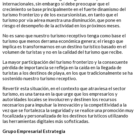
internacionales, sin embargo sí debe preocupar que el
crecimiento se base principalmente en el fuerte dinamismo del
turismo fronterizo y de los excursionistas, en tanto que el
turismo por vía aérea muestra una disminución, que pone en
riesgo el desempeño de la actividad en los próximos meses.
No es sano que nuestro turismo receptivo tenga como base el
turismo que menos derrama económica genera; el riesgo que
implica es transformarnos en un destino turístico basado en el
volumen de turistas y no en la calidad del turismo que recibe.
La mayor participación del turismo fronterizo y la consecuente
pérdida de importancia se refleja en la caída en la llegada de
turistas a los destinos de playa, en los que tradicionalmente se ha
sostenido nuestro turismo receptivo.
Revertir esta situación, en el contexto que atraviesa el sector
turismo, es una tarea en la que urge que los empresarios y
autoridades locales se involucren y destinen los recursos
necesarios para impulsar la innovación y la competitividad a la
vez que se fortalezca la seguridad y se realice una promoción muy
focalizada y personalizada de los destinos turísticos utilizando
las herramientas digitales más sofisticadas.
Grupo Empresarial Estrategia