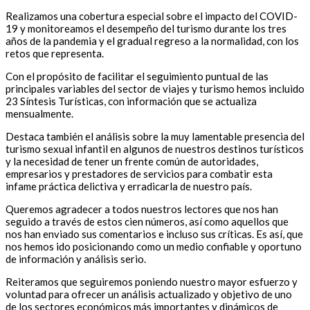
Realizamos una cobertura especial sobre el impacto del COVID-
19 y monitoreamos el desempeño del turismo durante los tres
años de la pandemia y el gradual regreso a la normalidad, con los
retos que representa.
Con el propósito de facilitar el seguimiento puntual de las
principales variables del sector de viajes y turismo hemos incluido
23 Síntesis Turísticas, con información que se actualiza
mensualmente.
Destaca también el análisis sobre la muy lamentable presencia del
turismo sexual infantil en algunos de nuestros destinos turísticos
y la necesidad de tener un frente común de autoridades,
empresarios y prestadores de servicios para combatir esta
infame práctica delictiva y erradicarla de nuestro país.
Queremos agradecer a todos nuestros lectores que nos han
seguido a través de estos cien números, así como aquellos que
nos han enviado sus comentarios e incluso sus críticas. Es así, que
nos hemos ido posicionando como un medio confiable y oportuno
de información y análisis serio.
Reiteramos que seguiremos poniendo nuestro mayor esfuerzo y
voluntad para ofrecer un análisis actualizado y objetivo de uno
de los sectores económicos más importantes y dinámicos de