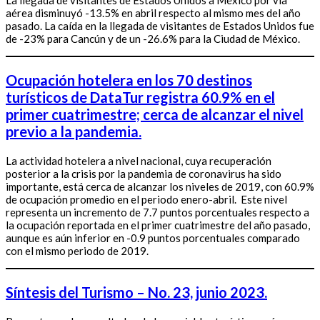
La llegada de visitantes de Estados Unidos a México por vía
aérea disminuyó -13.5% en abril respecto al mismo mes del año
pasado. La caída en la llegada de visitantes de Estados Unidos fue
de -23% para Cancún y de un -26.6% para la Ciudad de México.
Ocupación hotelera en los 70 destinos
turísticos de DataTur registra 60.9% en el
primer cuatrimestre; cerca de alcanzar el nivel
previo a la pandemia.
La actividad hotelera a nivel nacional, cuya recuperación
posterior a la crisis por la pandemia de coronavirus ha sido
importante, está cerca de alcanzar los niveles de 2019, con 60.9%
de ocupación promedio en el periodo enero-abril. Este nivel
representa un incremento de 7.7 puntos porcentuales respecto a
la ocupación reportada en el primer cuatrimestre del año pasado,
aunque es aún inferior en -0.9 puntos porcentuales comparado
con el mismo periodo de 2019.
Síntesis del Turismo – No. 23, junio 2023.