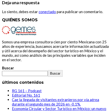
Deja una respuesta
Lo siento, debes estar
conectado
para publicar un comentario.
QUIÉNES SOMOS
Somos una empresa consultora cien por ciento Mexicana con 25
años de experiencia, buscamos acercarte información actualizada
y útil acerca del desempeño del sector turístico en México y el
mundo, así como análisis de las principales variables que inciden
en el sector.
Buscar
Buscar
últimos contenidos
RG 161 – Podcast
Editorial No. 161
Cae la llegada de visitantes extranjeros por vía aérea
durante el segundo mes de 2026 en -0.1%.
Economía Circular y Sector Turístico en México: un nuevo