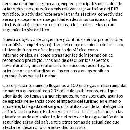
derrama económica generada, empleo, principales mercados de
origen, destinos turísticos más relevantes, evolución del PIB
turístico, la actividad hotelera y la tarifa efectiva, conectividad
aérea, percepción de inseguridad en destinos turísticos y las
alertas de viaje, entre otros temas, a los cuales se les da un
seguimiento sistemático.
Nuestro objetivo de origen fue y continúa siendo, proporcionar
un análisis completo y objetivo del comportamiento del turismo,
utilizando fuentes oficiales tanto de México como
internacionales, así como otras fuentes de información de
reconocido prestigio. Más allá de describir los aspectos
coyunturales y una relatoría de los sucesos recientes, nos
orientamos a profundizar en las causas y en las posibles
perspectivas para el turismo.
Con el presente número llegamos a 100 entregas ininterrumpidas
de manera quincenal, con 337 artículos publicados, en el que
además de los temas ya mencionados, hemos abordado asuntos
de especial relevancia como el impacto del turismo en el medio
ambiente, la llegada del sargazo, la utilización de la inteligencia
artificial del turismo, Fintech y el turismo, las restricciones a las
plataformas de alojamiento, los efectos de la degradación de la
seguridad aérea del país, entre otros temas de actualidad que
afectan el desarrollo d la actividad turística.