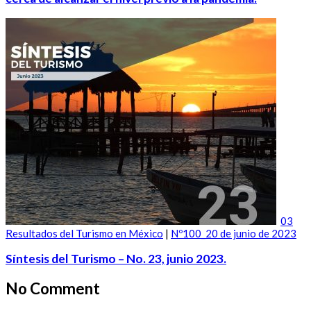
03
Resultados del Turismo en México
|
Nº100_20 de junio de 2023
Síntesis del Turismo – No. 23, junio 2023.
No Comment