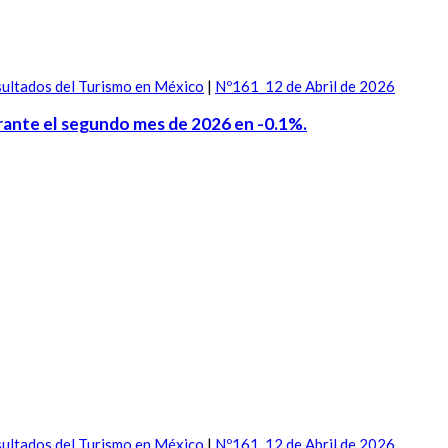
ultados del Turismo en México
|
Nº161_12 de Abril de 2026
durante el segundo mes de 2026 en -0.1%.
ultados del Turismo en México
|
Nº161_12 de Abril de 2026