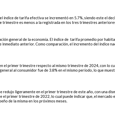
 el índice de tarifa efectiva se incrementó en 5.7%, siendo este el d
e trimestre es menos a la registrada en los tres trimestres anteriore
flación general de la economía. El índice de tarifa promedio por habit
re inmediato anterior. Como comparación, el incremento del índice na
 en el primer trimestre respecto al mismo trimestre de 2024, con lo 
n general al consumidor fue de 3.8% en el mismo período, lo que mues
 redujo ligeramente en el primer trimestre de este año, con una dis
 el primer trimestre de 2022, lo cual puede indicar que, el mercado 
mpeño de la misma en los próximos meses.