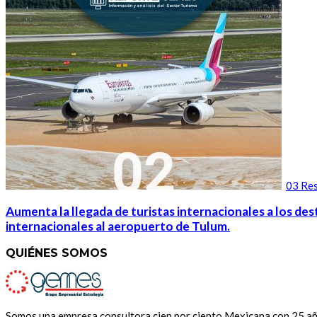
03 Res
Aumenta la llegada de turistas internacionales a los des
internacionales al aeropuerto de Tulum.
QUIÉNES SOMOS
Somos una empresa consultora cien por ciento Mexicana con 25 años