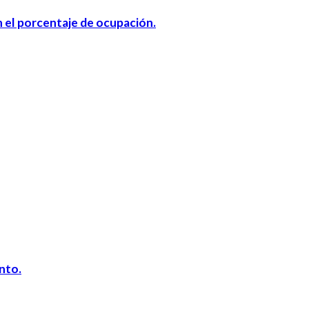
n el porcentaje de ocupación.
ento.