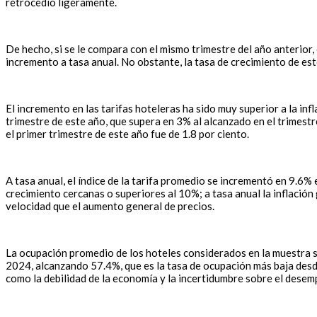
retrocedió ligeramente.
De hecho, si se le compara con el mismo trimestre del año anterior,
incremento a tasa anual. No obstante, la tasa de crecimiento de est
El incremento en las tarifas hoteleras ha sido muy superior a la in
trimestre de este año, que supera en 3% al alcanzado en el trimest
el primer trimestre de este año fue de 1.8 por ciento.
A tasa anual, el índice de la tarifa promedio se incrementó en 9.6%
crecimiento cercanas o superiores al 10%; a tasa anual la inflació
velocidad que el aumento general de precios.
La ocupación promedio de los hoteles considerados en la muestra se
2024, alcanzando 57.4%, que es la tasa de ocupación más baja desde
como la debilidad de la economía y la incertidumbre sobre el dese