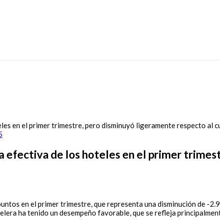
5
fa efectiva de los hoteles en el primer trime
puntos en el primer trimestre, que representa una disminución de -2.
elera ha tenido un desempeño favorable, que se refleja principalment