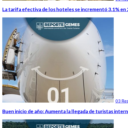
La tarifa efectiva de los hoteles se incrementó 3.1% en 
03 Res
Buen inicio de año: Aumenta la llegada de turistas intern