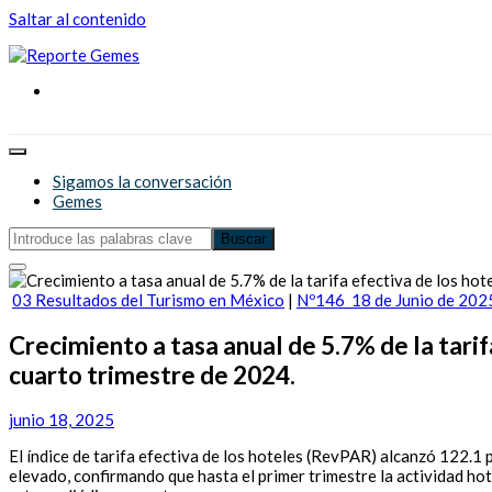
Saltar al contenido
Reporte Gemes
Reporte Gemes
Sigamos la conversación
Gemes
03 Resultados del Turismo en México
|
Nº146_18 de Junio de 202
Crecimiento a tasa anual de 5.7% de la tari
cuarto trimestre de 2024.
junio 18, 2025
El índice de tarifa efectiva de los hoteles (RevPAR) alcanzó 122.1 
elevado, confirmando que hasta el primer trimestre la actividad hot