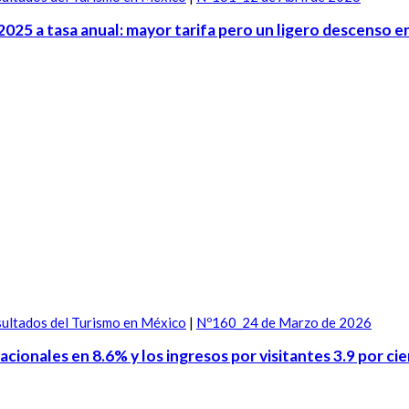
2025 a tasa anual: mayor tarifa pero un ligero descenso e
ultados del Turismo en México
|
Nº160_24 de Marzo de 2026
acionales en 8.6% y los ingresos por visitantes 3.9 por ci