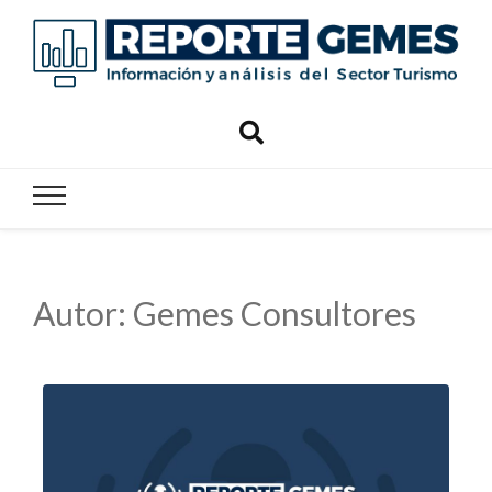
Reporte
Reporte Gemes
Gemes
Autor:
Gemes Consultores