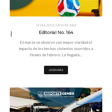
Nº164_02 DE JUNIO DE 2026
Editorial No. 164
En marzo se observó con mayor claridad el
impacto de los hechos violentos ocurridos a
finales de febrero. La llegada…
LEER MÁS