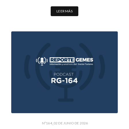
LEER MÁS
Nº164_02 DE JUNIO DE 2026