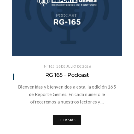
Nº165_16 DE JULIO DE 2026
RG 165 – Podcast
Bienvenidas y bienvenidos a esta, la edición 165
de Reporte Gemes. En cada número le
ofreceremos a nuestros lectores y…
LEER MÁS