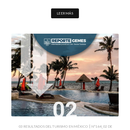
LEER MÁS
|
03 RESULTADOS DEL TURISMO EN MÉXICO
Nº164_02 DE