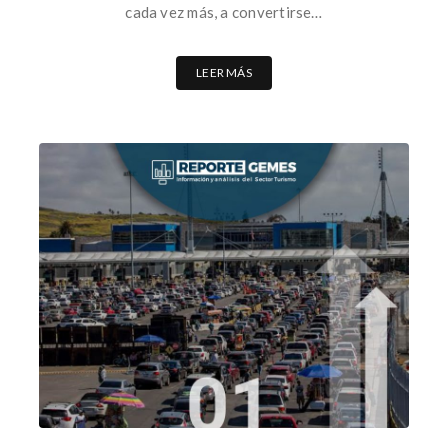
cada vez más, a convertirse…
LEER MÁS