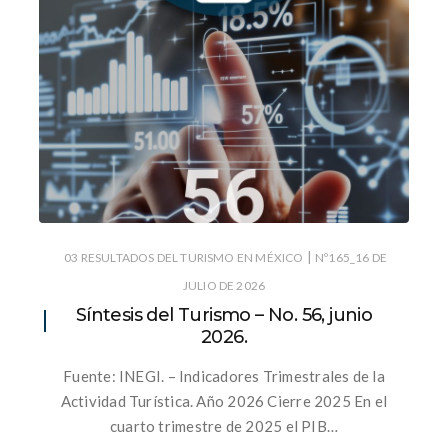
|
03 RESULTADOS DEL TURISMO EN MÉXICO
Nº165_16 DE
JULIO DE 2026
Síntesis del Turismo – No. 56, junio
2026.
Fuente: INEGI. – Indicadores Trimestrales de la
Actividad Turística. Año 2026 Cierre 2025 En el
cuarto trimestre de 2025 el PIB…