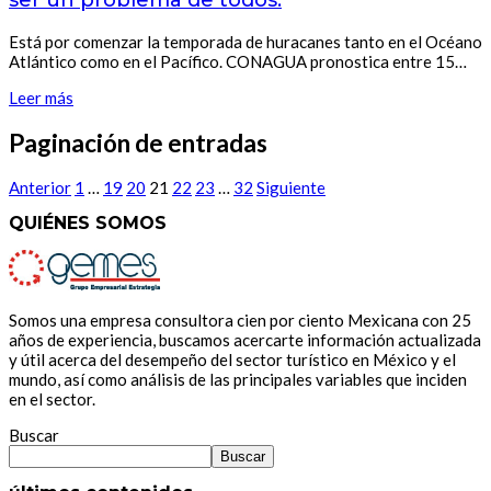
ser un problema de todos.
Está por comenzar la temporada de huracanes tanto en el Océano
Atlántico como en el Pacífico. CONAGUA pronostica entre 15…
Leer más
Paginación de entradas
Anterior
1
…
19
20
21
22
23
…
32
Siguiente
QUIÉNES SOMOS
Somos una empresa consultora cien por ciento Mexicana con 25
años de experiencia, buscamos acercarte información actualizada
y útil acerca del desempeño del sector turístico en México y el
mundo, así como análisis de las principales variables que inciden
en el sector.
Buscar
Buscar