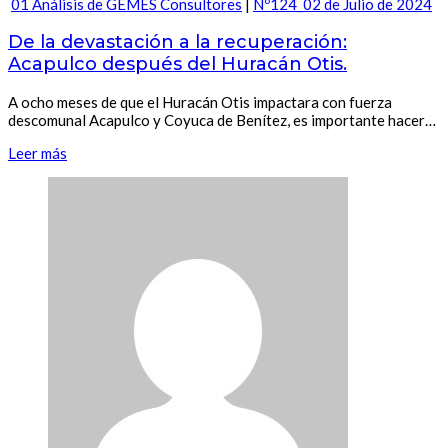
01 Análisis de GEMES Consultores
|
Nº124_02 de Julio de 2024
De la devastación a la recuperación:
Acapulco después del Huracán Otis.
A ocho meses de que el Huracán Otis impactara con fuerza
descomunal Acapulco y Coyuca de Benítez, es importante hacer…
Leer más