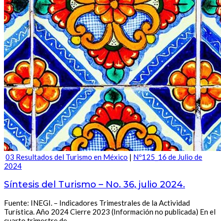
03 Resultados del Turismo en México
|
Nº125_16 de Julio de
2024
Síntesis del Turismo – No. 36, julio 2024.
Fuente: INEGI. – Indicadores Trimestrales de la Actividad
Turística. Año 2024 Cierre 2023 (Información no publicada) En el
cuarto trimestre de…