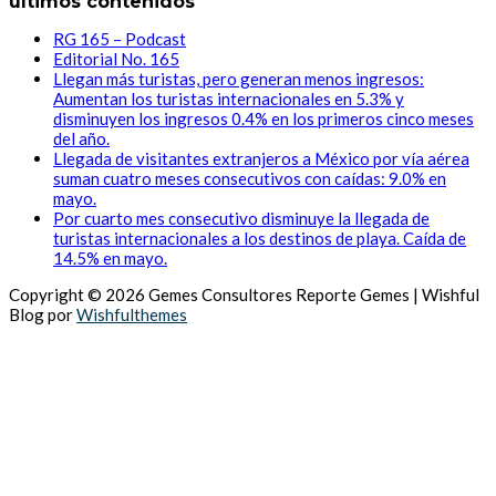
últimos contenidos
RG 165 – Podcast
Editorial No. 165
Llegan más turistas, pero generan menos ingresos:
Aumentan los turistas internacionales en 5.3% y
disminuyen los ingresos 0.4% en los primeros cinco meses
del año.
Llegada de visitantes extranjeros a México por vía aérea
suman cuatro meses consecutivos con caídas: 9.0% en
mayo.
Por cuarto mes consecutivo disminuye la llegada de
turistas internacionales a los destinos de playa. Caída de
14.5% en mayo.
Copyright © 2026 Gemes Consultores Reporte Gemes | Wishful
Blog por
Wishfulthemes