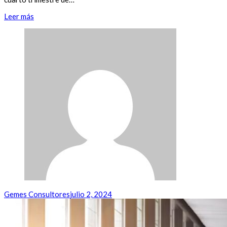
Leer más
Gemes Consultores
julio 2, 2024