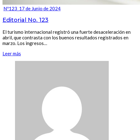
Nº123_17 de Junio de 2024
Editorial No. 123
El turismo internacional registró una fuerte desaceleración en
abril, que contrasta con los buenos resultados registrados en
marzo. Los ingresos…
Leer más