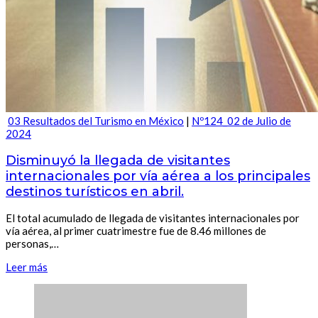
03 Resultados del Turismo en México
|
Nº124_02 de Julio de
2024
Disminuyó la llegada de visitantes
internacionales por vía aérea a los principales
destinos turísticos en abril.
El total acumulado de llegada de visitantes internacionales por
vía aérea, al primer cuatrimestre fue de 8.46 millones de
personas,…
Leer más