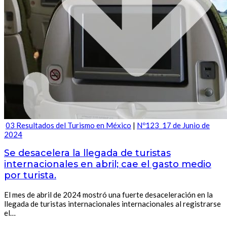
03 Resultados del Turismo en México
|
Nº123_17 de Junio de
2024
Se desacelera la llegada de turistas
internacionales en abril; cae el gasto medio
por turista.
El mes de abril de 2024 mostró una fuerte desaceleración en la
llegada de turistas internacionales internacionales al registrarse
el…