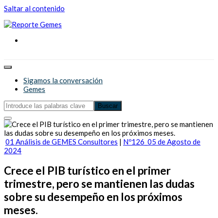
Saltar al contenido
Reporte Gemes
Reporte Gemes
Sigamos la conversación
Gemes
01 Análisis de GEMES Consultores
|
Nº126_05 de Agosto de
2024
Crece el PIB turístico en el primer
trimestre, pero se mantienen las dudas
sobre su desempeño en los próximos
meses.