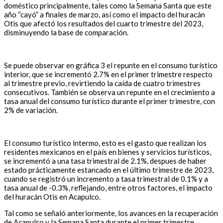
doméstico principalmente, tales como la Semana Santa que este
año “cayó” a finales de marzo, así como el impacto del huracán
Otis que afectó los resultados del cuarto trimestre del 2023,
disminuyendo la base de comparación.
Se puede observar en gráfica 3 el repunte en el consumo turístico
interior, que se incrementó 2.7% en el primer trimestre respecto
al trimestre previo, revirtiendo la caída de cuatro trimestres
consecutivos. También se observa un repunte en el crecimiento a
tasa anual del consumo turístico durante el primer trimestre, con
2% de variación.
El consumo turístico intermo, esto es el gasto que realizan los
residentes mexicanos en el país en bienes y servicios turísticos,
se incrementó a una tasa trimestral de 2.1%, despues de haber
estado prácticamente estancado en el último trimestre de 2023,
cuando se registró un incremento a tasa trimestral de 0.1% y a
tasa anual de -0.3%, reflejando, entre otros factores, el impacto
del huracán Otis en Acapulco.
Tal como se señaló anteriormente, los avances en la recuperación
de Acapulco y la Semana Santa durante el primer trimestre