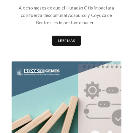
A ocho meses de que el Huracán Otis impactara
con fuerza descomunal Acapulco y Coyuca de
Benítez, es importante hacer…
LEER MÁS