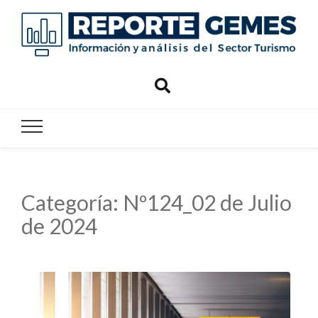
Reporte
Reporte Gemes
Gemes
Categoría:
Nº124_02 de Julio
de 2024