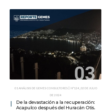
|
01 ANÁLISIS DE GEMES CONSULTORES
Nº124_02 DE JULIO
DE 2024
De la devastación a la recuperación:
Acapulco después del Huracán Otis.