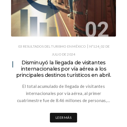
|
03 RESULTADOS DEL TURISMO EN MÉXICO
Nº124_02 DE
JULIO DE 2024
Disminuyó la llegada de visitantes
internacionales por vía aérea a los
principales destinos turísticos en abril.
El total acumulado de llegada de visitantes
internacionales por vía aérea, al primer
cuatrimestre fue de 8.46 millones de personas,…
LEER MÁS