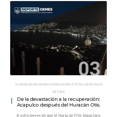
|
01 ANÁLISIS DE GEMES CONSULTORES
Nº124_02 DE JULIO
DE 2024
De la devastación a la recuperación:
Acapulco después del Huracán Otis.
A ocho meses de que el Huracán Otis impactara