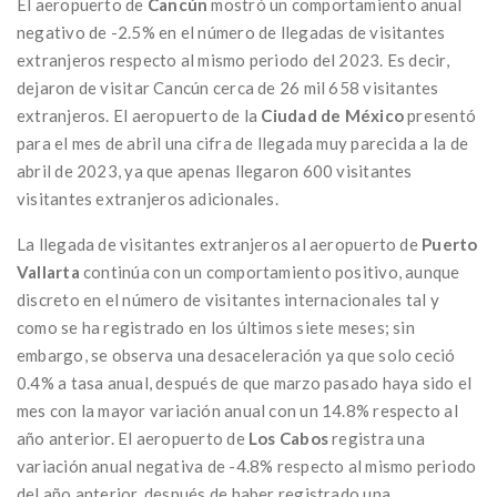
El aeropuerto de
Cancún
mostró un comportamiento anual
negativo de -2.5% en el número de llegadas de visitantes
extranjeros respecto al mismo periodo del 2023. Es decir,
dejaron de visitar Cancún cerca de 26 mil 658 visitantes
extranjeros. El aeropuerto de la
Ciudad de México
presentó
para el mes de abril una cifra de llegada muy parecida a la de
abril de 2023, ya que apenas llegaron 600 visitantes
visitantes extranjeros adicionales.
La llegada de visitantes extranjeros al aeropuerto de
Puerto
Vallarta
continúa con un comportamiento positivo, aunque
discreto en el número de visitantes internacionales tal y
como se ha registrado en los últimos siete meses; sin
embargo, se observa una desaceleración ya que solo ceció
0.4% a tasa anual, después de que marzo pasado haya sido el
mes con la mayor variación anual con un 14.8% respecto al
año anterior. El aeropuerto de
Los Cabos
registra una
variación anual negativa de -4.8% respecto al mismo periodo
del año anterior, después de haber registrado una