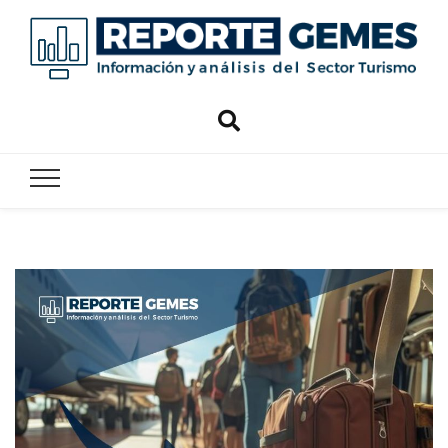
Reporte
Reporte Gemes
Gemes