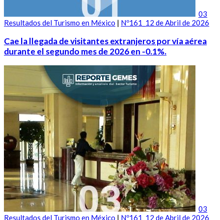
03
Resultados del Turismo en México
|
Nº161_12 de Abril de 2026
Cae la llegada de visitantes extranjeros por vía aérea
durante el segundo mes de 2026 en -0.1%.
03
Resultados del Turismo en México
|
Nº161_12 de Abril de 2026