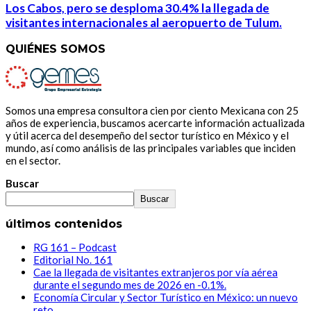
Los Cabos, pero se desploma 30.4% la llegada de
visitantes internacionales al aeropuerto de Tulum.
QUIÉNES SOMOS
Somos una empresa consultora cien por ciento Mexicana con 25
años de experiencia, buscamos acercarte información actualizada
y útil acerca del desempeño del sector turístico en México y el
mundo, así como análisis de las principales variables que inciden
en el sector.
Buscar
Buscar
últimos contenidos
RG 161 – Podcast
Editorial No. 161
Cae la llegada de visitantes extranjeros por vía aérea
durante el segundo mes de 2026 en -0.1%.
Economía Circular y Sector Turístico en México: un nuevo
reto.