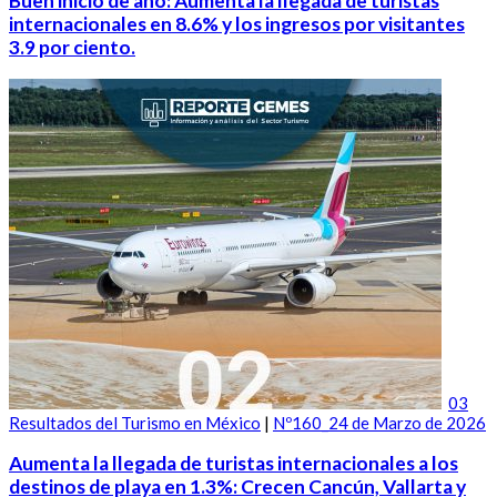
Buen inicio de año: Aumenta la llegada de turistas
internacionales en 8.6% y los ingresos por visitantes
3.9 por ciento.
03
Resultados del Turismo en México
|
Nº160_24 de Marzo de 2026
Aumenta la llegada de turistas internacionales a los
destinos de playa en 1.3%: Crecen Cancún, Vallarta y