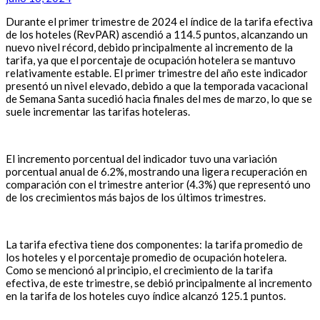
Durante el primer trimestre de 2024 el índice de la tarifa efectiva
de los hoteles (RevPAR) ascendió a 114.5 puntos, alcanzando un
nuevo nivel récord, debido principalmente al incremento de la
tarifa, ya que el porcentaje de ocupación hotelera se mantuvo
relativamente estable. El primer trimestre del año este indicador
presentó un nivel elevado, debido a que la temporada vacacional
de Semana Santa sucedió hacia finales del mes de marzo, lo que se
suele incrementar las tarifas hoteleras.
El incremento porcentual del indicador tuvo una variación
porcentual anual de 6.2%, mostrando una ligera recuperación en
comparación con el trimestre anterior (4.3%) que representó uno
de los crecimientos más bajos de los últimos trimestres.
La tarifa efectiva tiene dos componentes: la tarifa promedio de
los hoteles y el porcentaje promedio de ocupación hotelera.
Como se mencionó al principio, el crecimiento de la tarifa
efectiva, de este trimestre, se debió principalmente al incremento
en la tarifa de los hoteles cuyo índice alcanzó 125.1 puntos.