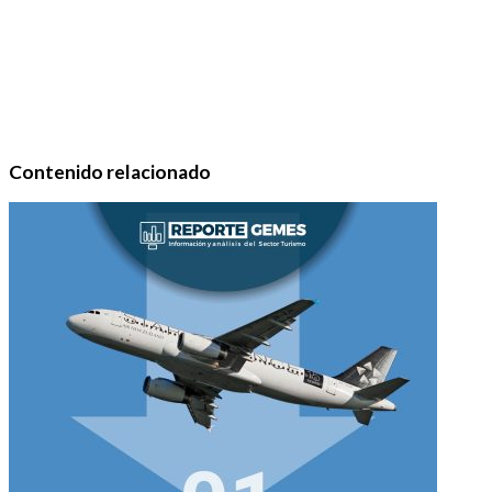
Contenido relacionado