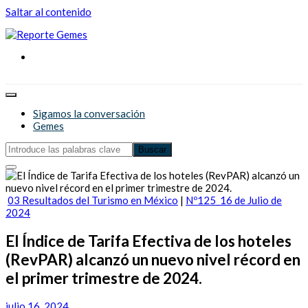
Saltar al contenido
Reporte Gemes
Reporte Gemes
Sigamos la conversación
Gemes
03 Resultados del Turismo en México
|
Nº125_16 de Julio de
2024
El Índice de Tarifa Efectiva de los hoteles
(RevPAR) alcanzó un nuevo nivel récord en
el primer trimestre de 2024.
julio 16, 2024