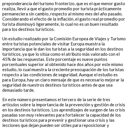
preponderancia del turismo fronterizo, que es el que menor gasto
realiza, llevó a que el gasto promedio por turista prácticamente
permaneciera sin cambio, respecto al mismo mes del año pasado.
Considerando el efecto de la inflación, el gasto real promedio por
turista disminuyó ligeramente, lo cual no es un buen resultado
para los destinos turísticos.
Un estudio realizado por la Comisión Europea de Viajes y Turismo
entre turistas potenciales de visitar Europa muestra la
importancia que le dan los turistas a la seguridad en los destinos
turísticos, ya que lo sitúa como el atributo más valorado con el
45% de las respuestas. Este porcentaje es nueve puntos
porcentuales superior al obtenido hace dos años por este mismo
estudio, lo cual muestra la creciente preocupación de los turistas
respecto a las condiciones de seguridad. Aunque el estudio es
para Europa, hay un claro mensaje de que es necesario mejorar la
seguridad de nuestros destinos turísticos antes de que sea
demasiado tarde.
En este número presentamos el tercero de la serie de tres
artículos sobre la importancia de la prevención y gestión de crisis
en los destinos turísticos. Los aprendizajes de surgen de las crisis
pasadas son muy relevantes para fortalecer la capacidad de los
destinos turísticos para prevenir y gestionar una crisis y las
lecciones que dejan pueden ser útiles para reposicionar y