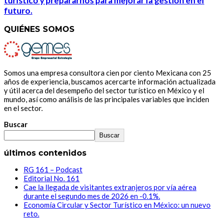
turístico y prepararnos para mejorar la gestión en el
futuro.
QUIÉNES SOMOS
Somos una empresa consultora cien por ciento Mexicana con 25
años de experiencia, buscamos acercarte información actualizada
y útil acerca del desempeño del sector turístico en México y el
mundo, así como análisis de las principales variables que inciden
en el sector.
Buscar
Buscar
últimos contenidos
RG 161 – Podcast
Editorial No. 161
Cae la llegada de visitantes extranjeros por vía aérea
durante el segundo mes de 2026 en -0.1%.
Economía Circular y Sector Turístico en México: un nuevo
reto.