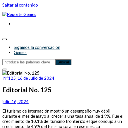
Saltar al contenido
Reporte Gemes
Reporte Gemes
Sigamos la conversación
Gemes
Nº125_16 de Julio de 2024
Editorial No. 125
julio 16, 2024
El turismo de internación mostró un desempeño muy débil
durante el mes de mayo al crecer a una tasa anual de 1.9%. Fue el
crecimiento de 10.1% del turismo fronterizo el que condujo a un
crecimiento de 4.9% del turismo toral en ese mes. La