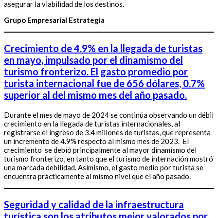
asegurar la viabilidad de los destinos.
Grupo Empresarial Estrategia
Crecimiento de 4.9% en la llegada de turistas
en mayo, impulsado por el dinamismo del
turismo fronterizo.
El gasto promedio por
turista internacional fue de 656 dólares, 0.7%
superior al del mismo mes del año pasado.
Durante el mes de mayo de 2024 se continúa observando un débil
crecimiento en la llegada de turistas internacionales, al
registrarse el ingreso de 3.4 millones de turistas, que representa
un incremento de 4.9% respecto al mismo mes de 2023. El
crecimiento se debió principalmente al mayor dinamismo del
turismo fronterizo, en tanto que el turismo de internación mostró
una marcada debilidad. Asimismo, el gasto medio por turista se
encuentra prácticamente al mismo nivel que el año pasado.
Seguridad y calidad de la infraestructura
turística son los atributos mejor valorados por