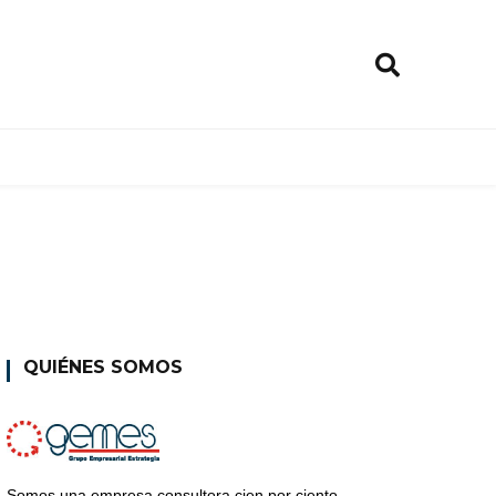
QUIÉNES SOMOS
Somos una empresa consultora cien por ciento