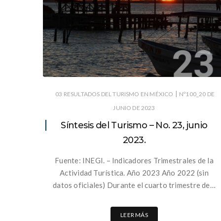
|
03 RESULTADOS DEL TURISMO EN MÉXICO
Nº100_20 DE
JUNIO DE 2023
Síntesis del Turismo – No. 23, junio
2023.
Fuente: INEGI. – Indicadores Trimestrales de la
Actividad Turística. Año 2023 Año 2022 (sin
datos oficiales) Durante el cuarto trimestre de…
LEER MÁS