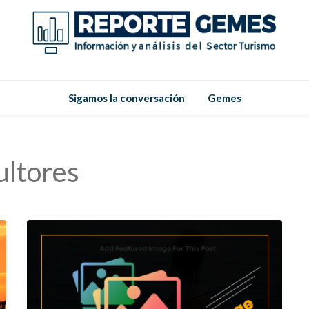
Reporte
Reporte Gemes
Sigamos la conversación
Gemes
Gemes
ltores