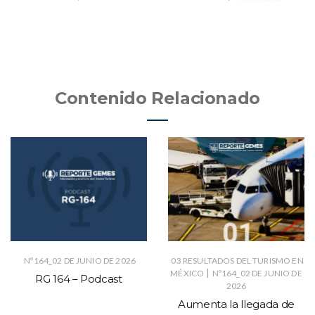
Contenido Relacionado
Nº164_02 DE JUNIO DE 2026
03 RESULTADOS DEL TURISMO EN
|
MÉXICO
Nº164_02 DE JUNIO DE
RG 164 – Podcast
2026
Aumenta la llegada de