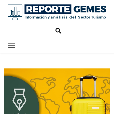
Reporte
Reporte Gemes
Gemes