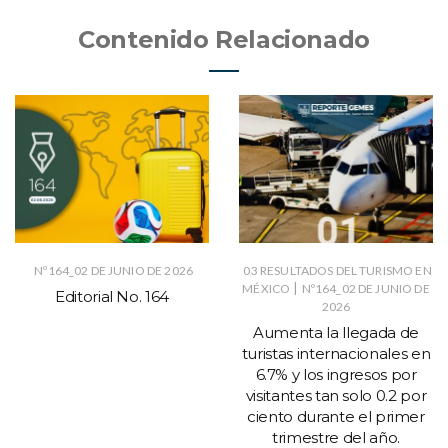
Contenido Relacionado
Nº164_02 DE JUNIO DE 2026
03 RESULTADOS DEL TURISMO EN
|
MÉXICO
Nº164_02 DE JUNIO DE
Editorial No. 164
2026
Aumenta la llegada de
turistas internacionales en
6.7% y los ingresos por
visitantes tan solo 0.2 por
ciento durante el primer
trimestre del año.