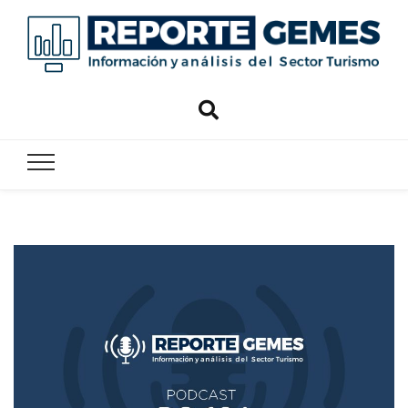
Reporte
Reporte Gemes
Gemes