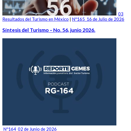
03
Resultados del Turismo en México
|
Nº165_16 de Julio de 2026
Síntesis del Turismo – No. 56, junio 2026.
Nº164_02 de Junio de 2026