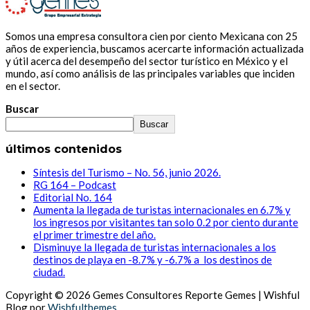
Somos una empresa consultora cien por ciento Mexicana con 25
años de experiencia, buscamos acercarte información actualizada
y útil acerca del desempeño del sector turístico en México y el
mundo, así como análisis de las principales variables que inciden
en el sector.
Buscar
Buscar
últimos contenidos
Síntesis del Turismo – No. 56, junio 2026.
RG 164 – Podcast
Editorial No. 164
Aumenta la llegada de turistas internacionales en 6.7% y
los ingresos por visitantes tan solo 0.2 por ciento durante
el primer trimestre del año.
Disminuye la llegada de turistas internacionales a los
destinos de playa en -8.7% y -6.7% a los destinos de
ciudad.
Copyright © 2026 Gemes Consultores Reporte Gemes | Wishful
Blog por
Wishfulthemes