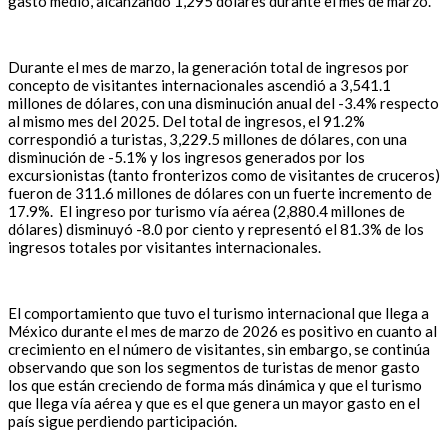
gasto medio, alcanzando 1,295 dólares durante el mes de marzo.
Durante el mes de marzo, la generación total de ingresos por
concepto de visitantes internacionales ascendió a 3,541.1
millones de dólares, con una disminución anual del -3.4% respecto
al mismo mes del 2025. Del total de ingresos, el 91.2%
correspondió a turistas, 3,229.5 millones de dólares, con una
disminución de -5.1% y los ingresos generados por los
excursionistas (tanto fronterizos como de visitantes de cruceros)
fueron de 311.6 millones de dólares con un fuerte incremento de
17.9%. El ingreso por turismo vía aérea (2,880.4 millones de
dólares) disminuyó -8.0 por ciento y representó el 81.3% de los
ingresos totales por visitantes internacionales.
El comportamiento que tuvo el turismo internacional que llega a
México durante el mes de marzo de 2026 es positivo en cuanto al
crecimiento en el número de visitantes, sin embargo, se continúa
observando que son los segmentos de turistas de menor gasto
los que están creciendo de forma más dinámica y que el turismo
que llega vía aérea y que es el que genera un mayor gasto en el
país sigue perdiendo participación.