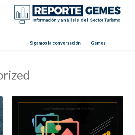
Reporte
Reporte Gemes
Sigamos la conversación
Gemes
Gemes
orized