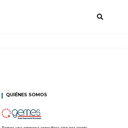
QUIÉNES SOMOS
Somos una empresa consultora cien por ciento