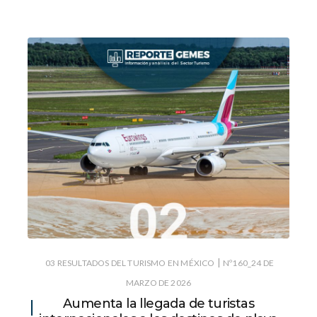
|
03 RESULTADOS DEL TURISMO EN MÉXICO
Nº160_24 DE
MARZO DE 2026
Aumenta la llegada de turistas