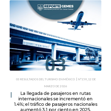
|
03 RESULTADOS DEL TURISMO EN MÉXICO
Nº159_12 DE
MARZO DE 2026
La llegada de pasajeros en rutas
internacionales se incrementó en
1.4%; el tráfico de pasajeros nacionales
aumentó 3.1 por ciento en 2025.