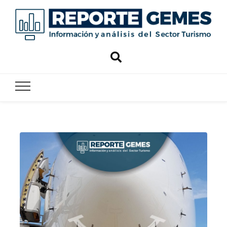
Reporte
Reporte Gemes
Gemes