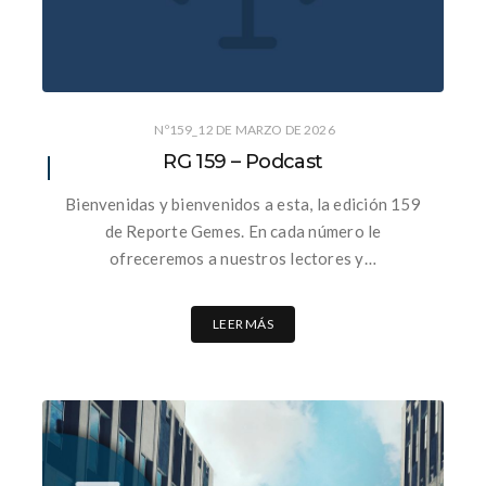
Nº159_12 DE MARZO DE 2026
RG 159 – Podcast
Bienvenidas y bienvenidos a esta, la edición 159
de Reporte Gemes. En cada número le
ofreceremos a nuestros lectores y…
LEER MÁS