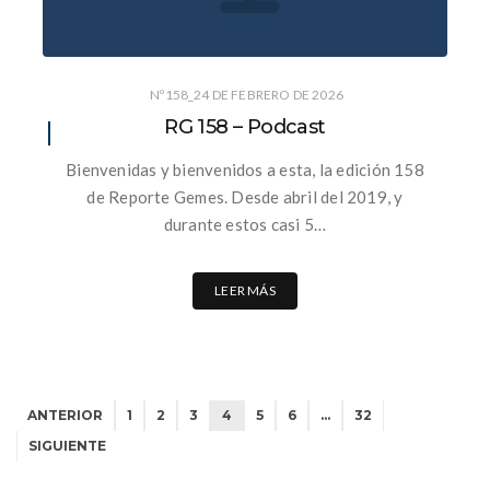
Nº158_24 DE FEBRERO DE 2026
RG 158 – Podcast
Bienvenidas y bienvenidos a esta, la edición 158
de Reporte Gemes. Desde abril del 2019, y
durante estos casi 5…
LEER MÁS
ANTERIOR
1
2
3
4
5
6
…
32
SIGUIENTE