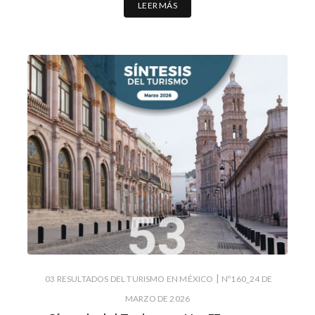
LEER MÁS
|
03 RESULTADOS DEL TURISMO EN MÉXICO
Nº160_24 DE
MARZO DE 2026