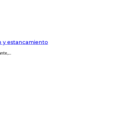
ón y estancamiento
ante,…