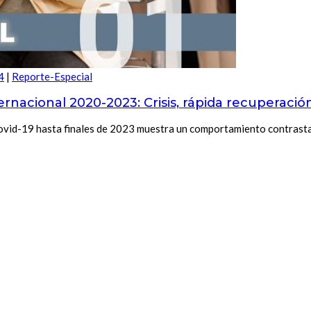
4
|
Reporte-Especial
ernacional 2020-2023: Crisis, rápida recuperaci
 Covid-19 hasta finales de 2023 muestra un comportamiento contrast