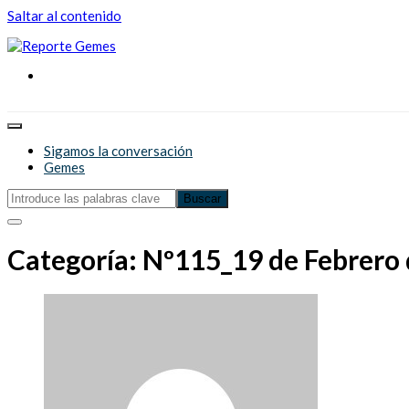
Saltar al contenido
Reporte Gemes
Reporte Gemes
Sigamos la conversación
Gemes
Categoría:
Nº115_19 de Febrero