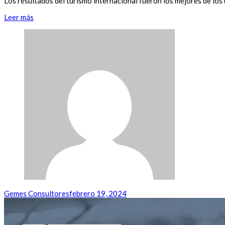
Los resultados del turismo internacional fueron los mejores de los 
Leer más
Gemes Consultores
febrero 19, 2024