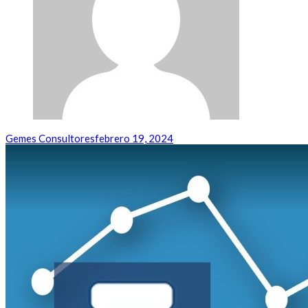
Gemes Consultores
febrero 19, 2024