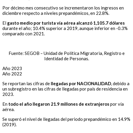
Por décimo mes consecutivo se incrementaron los ingresos en
diciembre respecto a niveles prepandémicos, en 22.8%.
El
gasto medio por turista vía aérea alcanzó 1,105.7 dólares
durante el año; 10.4% superior a 2019, aunque inferior en -0.3%
comparado con 2021.
Fuente: SEGOB – Unidad de Política Migratoria, Registro e
Identidad de Personas.
Año 2023
Año 2022
Se reportan las cifras de
llegadas por NACIONALIDAD
, debido a
un subregistro en las cifras de llegadas por país de residencia en
2023.
En
todo el año llegaron
21.9 millones de extranjeros
por vía
aérea.
Se superó el nivel de llegadas del periodo prepandémico en 14.9%
(2019).