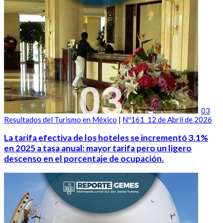
03
Resultados del Turismo en México
|
Nº161_12 de Abril de 2026
La tarifa efectiva de los hoteles se incrementó 3.1%
en 2025 a tasa anual: mayor tarifa pero un ligero
descenso en el porcentaje de ocupación.