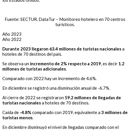
los Estados Unidos.
Fuente: SECTUR. DataTur – Monitoreo hotelero en 70 centros
turísticos.
Año 2023
Año 2022
Durante 2023 llegaron
63.4 millones de turistas nacionales
a
hoteles de 70 destinos del país.
Se observa un
incremento de 2% respecto a 2019
, es decir
1.2
millones de turistas adicionales
.
Comparado con 2022 hay un incremento de 4.6%.
En diciembre se registró una disminución anual de -6.7%.
Al cierre de 2022 se registraron
59.2 millones de llegadas de
turistas nacionales
a hoteles de 70 destinos.
Caída de
-4.8%
comparado con 2019, equivalente a
3 millones de
turistas menos
.
En diciembre disminuyó el nivel de llegadas comparado con el