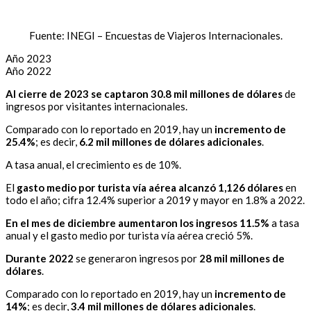
Fuente: INEGI – Encuestas de Viajeros Internacionales.
Año 2023
Año 2022
Al cierre de 2023 se captaron 30.8 mil millones de dólares
de
ingresos por visitantes internacionales.
Comparado con lo reportado en 2019, hay un
incremento de
25.4%
; es decir,
6.2
mil millones de dólares adicionales
.
A tasa anual, el crecimiento es de 10%.
El
gasto medio por turista vía aérea alcanzó 1,126 dólares
en
todo el año; cifra 12.4% superior a 2019 y mayor en 1.8% a 2022.
En el mes de diciembre aumentaron los ingresos 11.5%
a tasa
anual y el gasto medio por turista vía aérea creció 5%.
Durante 2022
se generaron ingresos por
28 mil millones de
dólares
.
Comparado con lo reportado en 2019, hay un
incremento de
14%
; es decir,
3.4 mil millones de dólares adicionales
.