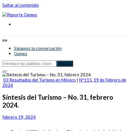
Saltar al contenido
Reporte Gemes
Reporte Gemes
Sigamos la conversación
Gemes
03 Resultados del Turismo en México
|
Nº115_19 de Febrero de
2024
Síntesis del Turismo – No. 31, febrero
2024.
febrero 19, 2024