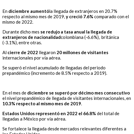
En
diciembre aumentó
la llegada de extranjeros en 20.7%
respecto al mismo mes de 2019,
y creció 7.6%
comparado con el
mismo de 2022.
Durante dicho mes
se redujo a tasa anual la llegada de
extranjeros de nacionalidad
colombiana (-6.6%), británica
(-3.1%), entre otras.
Al
cierre de 2022
llegaron
20 millones de visitantes
internacionales por vía aérea.
Se superó el nivel acumulado de llegadas del periodo
prepandémico (incremento de 8.5% respecto a 2019).
En el mes de
diciembre se superó por décimo mes consecutivo
el nivel prepandémico de llegada de visitantes internacionales, en
10.3% respecto al mismo mes de 2019
.
Estados Unidos representó en 2022 el 66.8%
del total de
llegadas a México por vía aérea.
Se fortalece la llegada desde mercados relevantes diferentes a