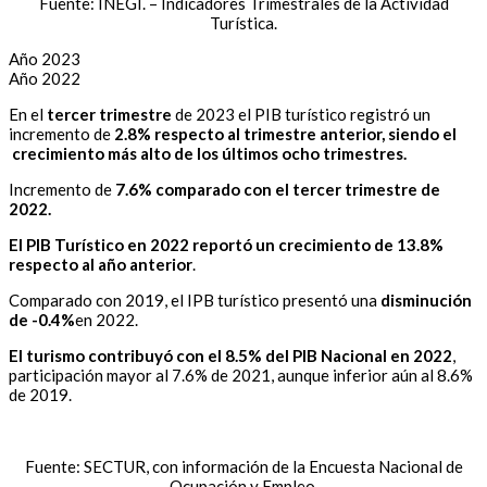
Fuente: INEGI. – Indicadores Trimestrales de la Actividad
Turística.
Año 2023
Año 2022
En el
tercer trimestre
de 2023 el PIB turístico registró un
incremento de
2.8% respecto al trimestre anterior, siendo el
crecimiento más alto de los últimos ocho trimestres.
Incremento de
7.6% comparado con el tercer trimestre de
2022.
El PIB Turístico en 2022 reportó un crecimiento de 13.8%
respecto al año anterior
.
Comparado con 2019, el IPB turístico presentó una
disminución
de -0.4%
en 2022.
El turismo contribuyó con el 8.5% del PIB Nacional en 2022
,
participación mayor al 7.6% de 2021, aunque inferior aún al 8.6%
de 2019.
Fuente: SECTUR, con información de la Encuesta Nacional de
Ocupación y Empleo.