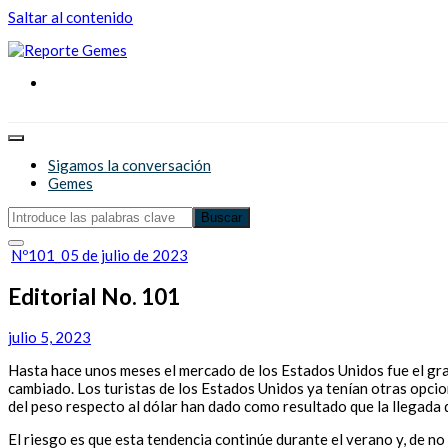
Saltar al contenido
Reporte Gemes
Reporte Gemes
Sigamos la conversación
Gemes
Nº101_05 de julio de 2023
Editorial No. 101
julio 5, 2023
Hasta hace unos meses el mercado de los Estados Unidos fue el gra
cambiado. Los turistas de los Estados Unidos ya tenían otras opcio
del peso respecto al dólar han dado como resultado que la llegada 
El riesgo es que esta tendencia continúe durante el verano y, de no