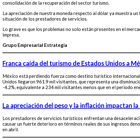
consolidación de la recuperación del sector turismo.
La apreciación de nuestra moneda respecto al dólar ya muestra un f
situación de los prestadores de servicios.
Lo grave es que los problemas no solo están presentes en el mercad
impresa.
Grupo Empresarial Estrategia
Franca caída del turismo de Estados Unidos a Méx
México está perdiendo fuerza como destino turístico internacional
Unidos llegaron 961.9 mil visitantes, que representa una disminuci
-4.2%, equivalente a 234 mil visitantes menos que en el periodo e
La apreciación del peso y la inflación impactan l
Los prestadores de servicios turísticos enfrentan una desaceleració
causar un fuerte deterioro en términos reales de sus ingresos deno
en abril.