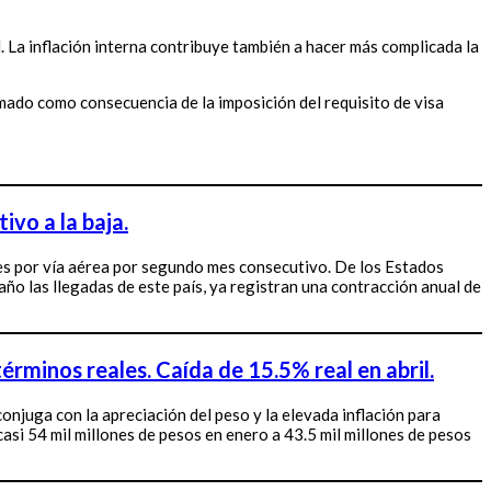
 La inflación interna contribuye también a hacer más complicada la
mado como consecuencia de la imposición del requisito de visa
vo a la baja.
les por vía aérea por segundo mes consecutivo. De los Estados
ño las llegadas de este país, ya registran una contracción anual de
érminos reales. Caída de 15.5% real en abril.
onjuga con la apreciación del peso y la elevada inflación para
si 54 mil millones de pesos en enero a 43.5 mil millones de pesos