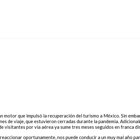
n motor que impulsó la recuperación del turismo a México. Sin embar
nes de viaje, que estuvieron cerradas durante la pandemia. Adicionalm
de visitantes por vía aérea ya sume tres meses seguidos en franca di
 reaccionar oportunamente, nos puede conducir a un muy mal año para 