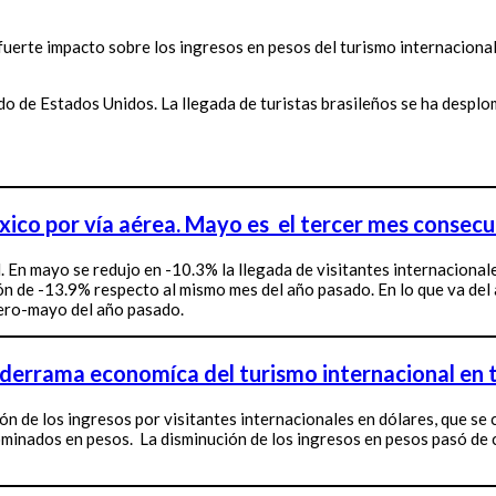
uerte impacto sobre los ingresos en pesos del turismo internacional.
o de Estados Unidos. La llegada de turistas brasileños se ha desplo
ico por vía aérea. Mayo es el tercer mes consecuti
. En mayo se redujo en -10.3% la llegada de visitantes internaciona
ón de -13.9% respecto al mismo mes del año pasado. En lo que va del a
nero-mayo del año pasado.
a derrama economíca del turismo internacional en t
n de los ingresos por visitantes internacionales en dólares, que se c
minados en pesos. La disminución de los ingresos en pesos pasó de ca