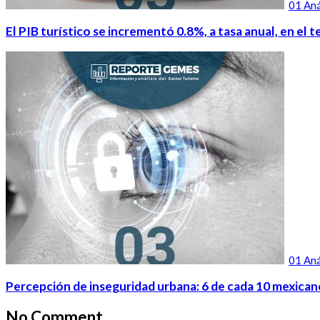
01 Aná
El PIB turístico se incrementó 0.8%, a tasa anual, en el 
01 Aná
Percepción de inseguridad urbana: 6 de cada 10 mexicanos
No Comment