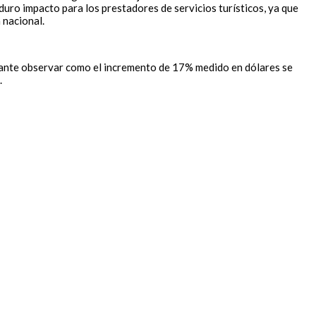
 duro impacto para los prestadores de servicios turísticos, ya que
 nacional.
resante observar como el incremento de 17% medido en dólares se
.