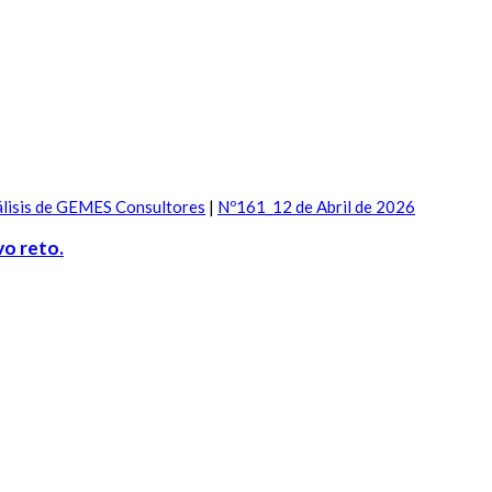
lisis de GEMES Consultores
|
Nº161_12 de Abril de 2026
vo reto.