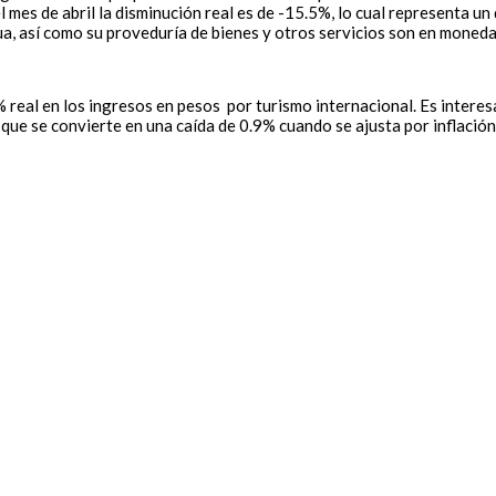
l mes de abril la disminución real es de -15.5%, lo cual representa un
ua, así como su proveduría de bienes y otros servicios son en moneda
.9% real en los ingresos en pesos por turismo internacional. Es inte
ue se convierte en una caída de 0.9% cuando se ajusta por inflación