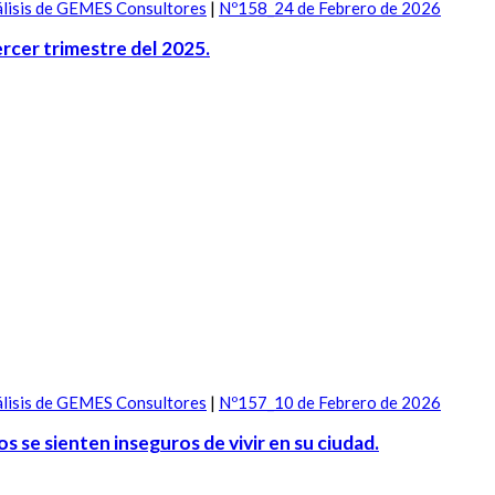
lisis de GEMES Consultores
|
Nº158_24 de Febrero de 2026
tercer trimestre del 2025.
lisis de GEMES Consultores
|
Nº157_10 de Febrero de 2026
 se sienten inseguros de vivir en su ciudad.