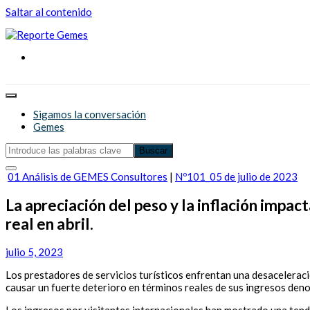
Saltar al contenido
Reporte Gemes
Reporte Gemes
Sigamos la conversación
Gemes
01 Análisis de GEMES Consultores
|
Nº101_05 de julio de 2023
La apreciación del peso y la inflación impa
real en abril.
julio 5, 2023
Los prestadores de servicios turísticos enfrentan una desaceleració
causar un fuerte deterioro en términos reales de sus ingresos de