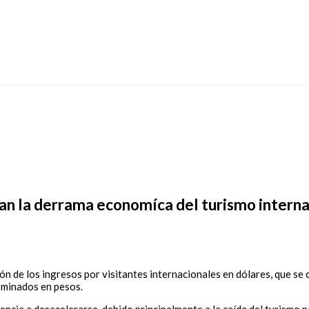
ctan la derrama economíca del turismo intern
n de los ingresos por visitantes internacionales en dólares, que se c
nominados en pesos.