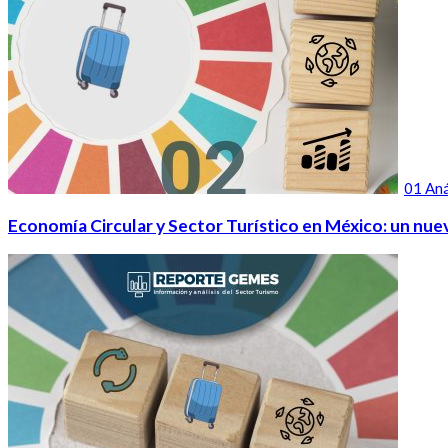
01 Aná
Economía Circular y Sector Turístico en México: un nue