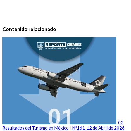
Contenido relacionado
03
Resultados del Turismo en México
|
Nº161_12 de Abril de 2026