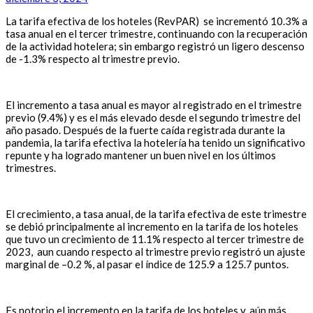
La tarifa efectiva de los hoteles (RevPAR) se incrementó 10.3% a
tasa anual en el tercer trimestre, continuando con la recuperación
de la actividad hotelera; sin embargo registró un ligero descenso
de -1.3% respecto al trimestre previo.
El incremento a tasa anual es mayor al registrado en el trimestre
previo (9.4%) y es el más elevado desde el segundo trimestre del
año pasado. Después de la fuerte caída registrada durante la
pandemia, la tarifa efectiva la hotelería ha tenido un significativo
repunte y ha logrado mantener un buen nivel en los últimos
trimestres.
El crecimiento, a tasa anual, de la tarifa efectiva de este trimestre
se debió principalmente al incremento en la tarifa de los hoteles
que tuvo un crecimiento de 11.1% respecto al tercer trimestre de
2023, aun cuando respecto al trimestre previo registró un ajuste
marginal de –0.2 %, al pasar el índice de 125.9 a 125.7 puntos.
Es notorio el incremento en la tarifa de los hoteles y, aún más