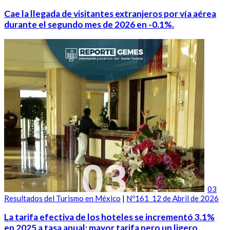
Cae la llegada de visitantes extranjeros por vía aérea
durante el segundo mes de 2026 en -0.1%.
03
Resultados del Turismo en México
|
Nº161_12 de Abril de 2026
La tarifa efectiva de los hoteles se incrementó 3.1%
en 2025 a tasa anual: mayor tarifa pero un ligero