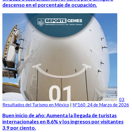
descenso en el porcentaje de ocupación.
03
Resultados del Turismo en México
|
Nº160_24 de Marzo de 2026
Buen inicio de año: Aumenta la llegada de turistas
internacionales en 8.6% y los ingresos por visitantes
3.9 por ciento.