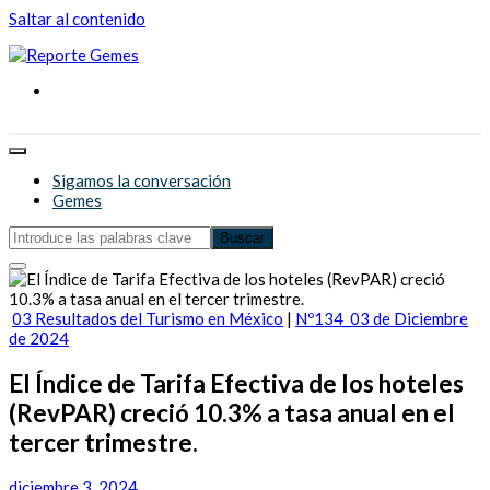
Saltar al contenido
Reporte Gemes
Reporte Gemes
Sigamos la conversación
Gemes
03 Resultados del Turismo en México
|
Nº134_03 de Diciembre
de 2024
El Índice de Tarifa Efectiva de los hoteles
(RevPAR) creció 10.3% a tasa anual en el
tercer trimestre.
diciembre 3, 2024