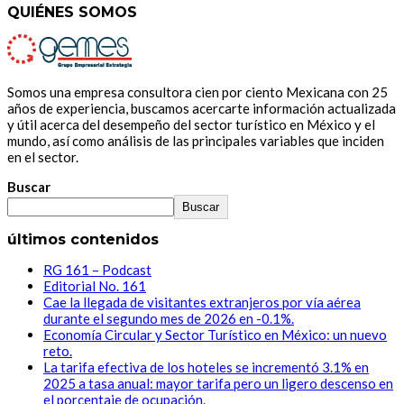
QUIÉNES SOMOS
Somos una empresa consultora cien por ciento Mexicana con 25
años de experiencia, buscamos acercarte información actualizada
y útil acerca del desempeño del sector turístico en México y el
mundo, así como análisis de las principales variables que inciden
en el sector.
Buscar
Buscar
últimos contenidos
RG 161 – Podcast
Editorial No. 161
Cae la llegada de visitantes extranjeros por vía aérea
durante el segundo mes de 2026 en -0.1%.
Economía Circular y Sector Turístico en México: un nuevo
reto.
La tarifa efectiva de los hoteles se incrementó 3.1% en
2025 a tasa anual: mayor tarifa pero un ligero descenso en
el porcentaje de ocupación.