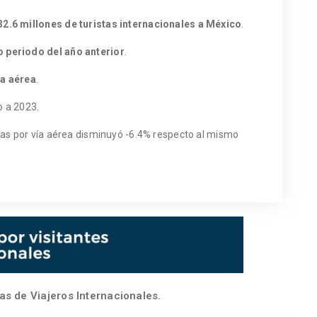
2.6 millones de turistas internacionales a México
.
 periodo del año anterior
.
ía aérea
.
o a 2023.
stas por vía aérea disminuyó -6.4% respecto al mismo
as de Viajeros Internacionales.