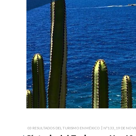
|
03 RESULTADOS DEL TURISMO EN MÉXICO
Nº133_19 DE NOV