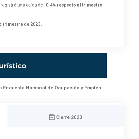
o registró una caída de
-0.4% respecto al trimestre
 trimestre de 2023.
la Encuesta Nacional de Ocupación y Empleo.
Cierre 2023