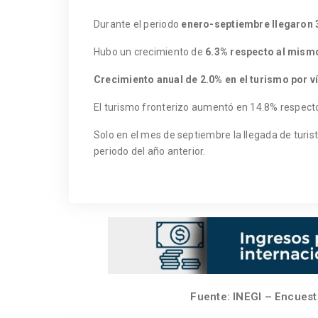
Durante el periodo
enero-septiembre llegaron 3
Hubo un crecimiento de
6.3% respecto al mismo
Crecimiento anual de
2.0% en el turismo por v
El turismo fronterizo aumentó en 14.8% respect
Solo en el mes de septiembre la llegada de turi
periodo del año anterior.
Fuente: INEGI – Encuest