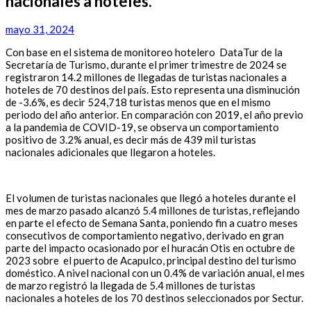
nacionales a hoteles.
mayo 31, 2024
Con base en el sistema de monitoreo hotelero DataTur de la
Secretaría de Turismo, durante el primer trimestre de 2024 se
registraron 14.2 millones de llegadas de turistas nacionales a
hoteles de 70 destinos del país. Esto representa una disminución
de -3.6%, es decir 524,718 turistas menos que en el mismo
periodo del año anterior. En comparación con 2019, el año previo
a la pandemia de COVID-19, se observa un comportamiento
positivo de 3.2% anual, es decir más de 439 mil turistas
nacionales adicionales que llegaron a hoteles.
El volumen de turistas nacionales que llegó a hoteles durante el
mes de marzo pasado alcanzó 5.4 millones de turistas, reflejando
en parte el efecto de Semana Santa, poniendo fin a cuatro meses
consecutivos de comportamiento negativo, derivado en gran
parte del impacto ocasionado por el huracán Otis en octubre de
2023 sobre el puerto de Acapulco, principal destino del turismo
doméstico. A nivel nacional con un 0.4% de variación anual, el mes
de marzo registró la llegada de 5.4 millones de turistas
nacionales a hoteles de los 70 destinos seleccionados por Sectur.