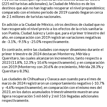
(225 mil turistas adicionales), la Ciudad de México es de los
destinos que aún no han logrado recuperar el nivel prepandémico;
comparado con el mismo periodo de 2019 cuando llegaron cerca
de 2.1 millones de turistas nacionales.
En adición a la Ciudad de México, otros destinos de ciudad que no
han recuperado el nivel previo a los efectos de la crisis sanitaria
son Puebla, Ciudad Juárez y León que, para el primer trimestre del
año, en comparación con 2019 registran variaciones negativas
de -3.1%, -9.5% y -25.0% respectivamente.
En contraste, entre las ciudades con mayor dinamismo durante el
primer trimestre de 2024 destacan Monterrey, Mérida y
Querétaro, las cuales alcanzaron incrementos, tanto respecto a
2023 (11.8%, 12.3% y 10.6% respectivamente), y en comparación
con 2019 (Monterrey con 20.6% de crecimiento, Mérida 28.3% y
Querétaro 8.3%).
Las ciudades de Chihuahua y Oaxaca aun cuando para el mes de
marzo de 2024 registraron un comportamiento negativo (-10.7%
y -4.6% respectivamente), en comparación con el mismo mes del
2023, en los datos acumulados trimestralmente muestran una
ligera recuperación 5 mil 660 y 2 mil 516 llegadas adicionales
respectivamente.