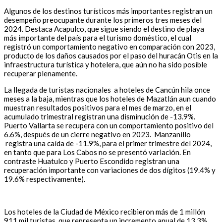
Algunos de los destinos turísticos más importantes registran un
desempeño preocupante durante los primeros tres meses del
2024. Destaca Acapulco, que sigue siendo el destino de playa
más importante del país para el turismo doméstico, el cual
registró un comportamiento negativo en comparación con 2023,
producto de los daños causados por el paso del huracán Otis en la
infraestructura turística y hotelera, que aún no ha sido posible
recuperar plenamente.
La llegada de turistas nacionales a hoteles de Cancún hila once
meses a la baja, mientras que los hoteles de Mazatlán aun cuando
muestran resultados positivos para el mes de marzo, en el
acumulado trimestral registran una disminución de -13.9%.
Puerto Vallarta se recupera con un comportamiento positivo del
6.6%, después de un cierre negativo en 2023. Manzanillo
registra una caída de -11.9%, para el primer trimestre del 2024,
en tanto que para Los Cabos no se presentó variación. En
contraste Huatulco y Puerto Escondido registran una
recuperación importante con variaciones de dos dígitos (19.4% y
19.6% respectivamente).
Los hoteles de la Ciudad de México recibieron más de 1 millón
911 mil turistas, que representa un incremento anual de 13.3%