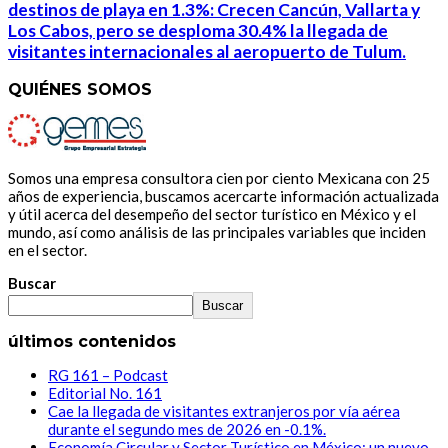
destinos de playa en 1.3%: Crecen Cancún, Vallarta y
Los Cabos, pero se desploma 30.4% la llegada de
visitantes internacionales al aeropuerto de Tulum.
QUIÉNES SOMOS
Somos una empresa consultora cien por ciento Mexicana con 25
años de experiencia, buscamos acercarte información actualizada
y útil acerca del desempeño del sector turístico en México y el
mundo, así como análisis de las principales variables que inciden
en el sector.
Buscar
Buscar
últimos contenidos
RG 161 – Podcast
Editorial No. 161
Cae la llegada de visitantes extranjeros por vía aérea
durante el segundo mes de 2026 en -0.1%.
Economía Circular y Sector Turístico en México: un nuevo