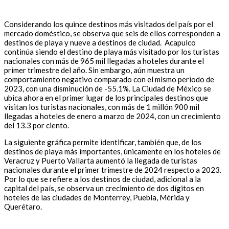
Considerando los quince destinos más visitados del país por el
mercado doméstico, se observa que seis de ellos corresponden a
destinos de playa y nueve a destinos de ciudad. Acapulco
continúa siendo el destino de playa más visitado por los turistas
nacionales con más de 965 mil llegadas a hoteles durante el
primer trimestre del año. Sin embargo, aún muestra un
comportamiento negativo comparado con el mismo periodo de
2023, con una disminución de -55.1%. La Ciudad de México se
ubica ahora en el primer lugar de los principales destinos que
visitan los turistas nacionales, con más de 1 millón 900 mil
llegadas a hoteles de enero a marzo de 2024, con un crecimiento
del 13.3 por ciento.
La siguiente gráfica permite identificar, también que, de los
destinos de playa más importantes, únicamente en los hoteles de
Veracruz y Puerto Vallarta aumentó la llegada de turistas
nacionales durante el primer trimestre de 2024 respecto a 2023.
Por lo que se refiere a los destinos de ciudad, adicional a la
capital del país, se observa un crecimiento de dos dígitos en
hoteles de las ciudades de Monterrey, Puebla, Mérida y
Querétaro.