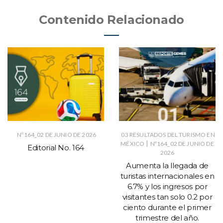
Contenido Relacionado
Nº164_02 DE JUNIO DE 2026
03 RESULTADOS DEL TURISMO EN
|
MÉXICO
Nº164_02 DE JUNIO DE
Editorial No. 164
2026
Aumenta la llegada de
turistas internacionales en
6.7% y los ingresos por
visitantes tan solo 0.2 por
ciento durante el primer
trimestre del año.