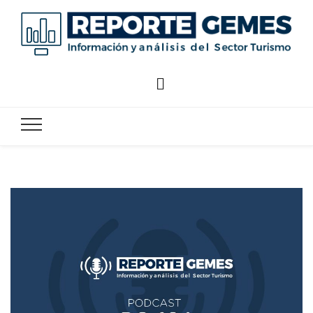
Reporte
Reporte Gemes
Gemes