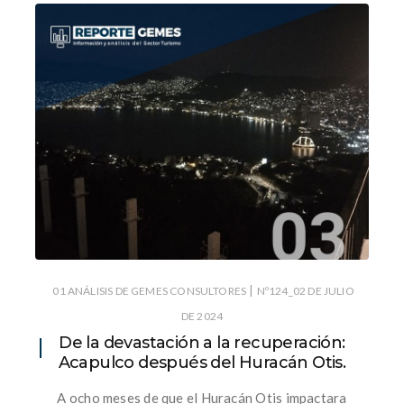
|
01 ANÁLISIS DE GEMES CONSULTORES
Nº124_02 DE JULIO
DE 2024
De la devastación a la recuperación:
Acapulco después del Huracán Otis.
A ocho meses de que el Huracán Otis impactara