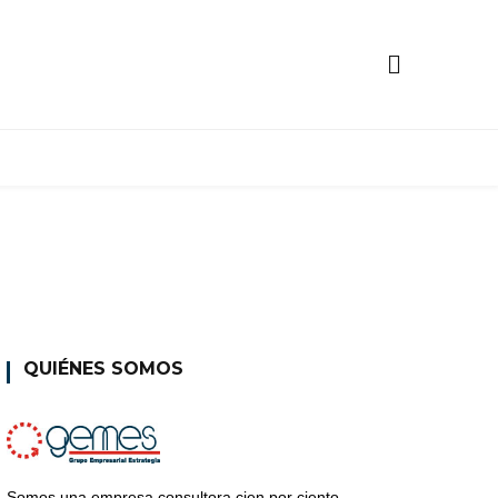
QUIÉNES SOMOS
Somos una empresa consultora cien por ciento