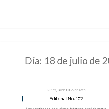
Día:
18 de julio de 
Nº102_18 DE JULIO DE 2023
Editorial No. 102
Los resultados de turismo internacional de mayo