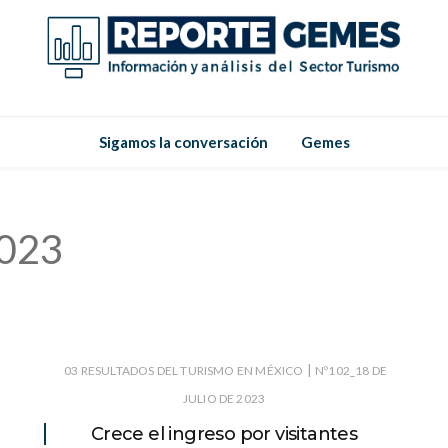
Reporte
Reporte Gemes
Sigamos la conversación
Gemes
Gemes
2023
|
03 RESULTADOS DEL TURISMO EN MÉXICO
Nº102_18 DE
JULIO DE 2023
Crece el ingreso por visitantes