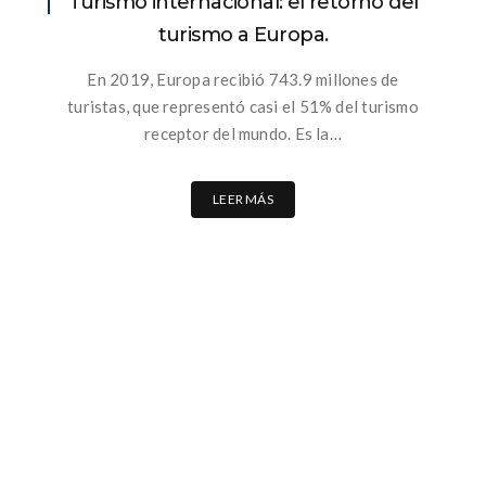
Turismo internacional: el retorno del
turismo a Europa.
En 2019, Europa recibió 743.9 millones de
turistas, que representó casi el 51% del turismo
receptor del mundo. Es la…
LEER MÁS