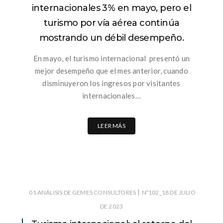
internacionales 3% en mayo, pero el
turismo por vía aérea continúa
mostrando un débil desempeño.
En mayo, el turismo internacional presentó un
mejor desempeño que el mes anterior, cuando
disminuyeron los ingresos por visitantes
internacionales…
LEER MÁS
|
01 ANÁLISIS DE GEMES CONSULTORES
Nº102_18 DE JULIO
DE 2023