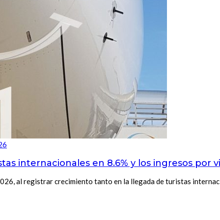
26
tas internacionales en 8.6% y los ingresos por vi
26, al registrar crecimiento tanto en la llegada de turistas intern