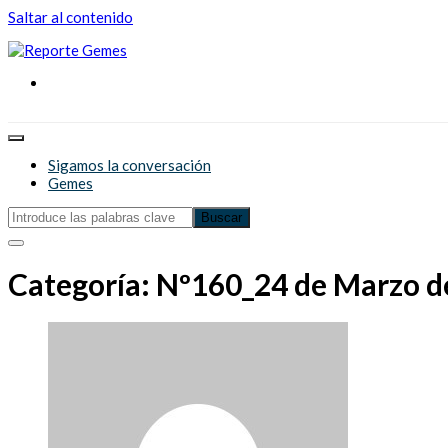
Saltar al contenido
Reporte Gemes
Reporte Gemes
Sigamos la conversación
Gemes
Categoría:
Nº160_24 de Marzo d