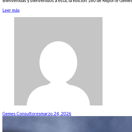
Bienvenidas y bienvenidos a esta, la edición 160 de Reporte Geme
Leer más
Gemes Consultores
marzo 24, 2026