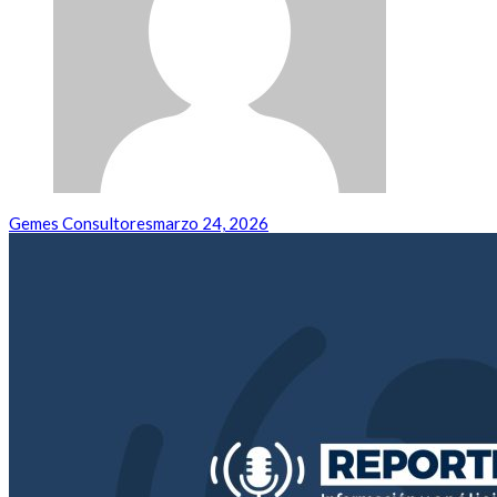
Gemes Consultores
marzo 24, 2026