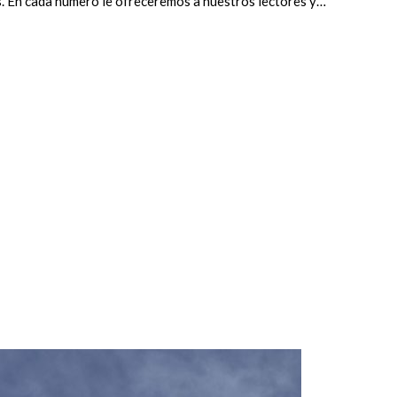
s. En cada número le ofreceremos a nuestros lectores y…