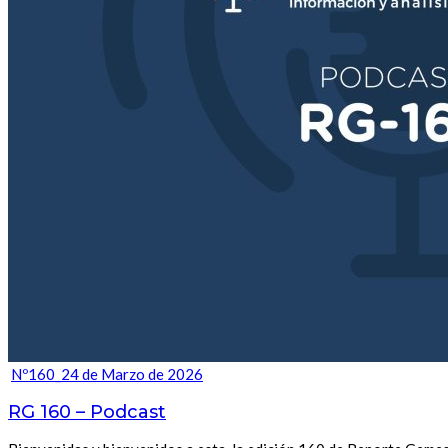
Nº160_24 de Marzo de 2026
RG 160 – Podcast