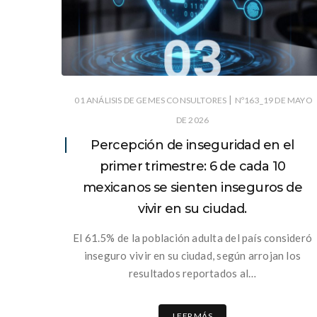
|
01 ANÁLISIS DE GEMES CONSULTORES
Nº163_19 DE MAYO
DE 2026
Percepción de inseguridad en el
primer trimestre: 6 de cada 10
mexicanos se sienten inseguros de
vivir en su ciudad.
El 61.5% de la población adulta del país consideró
inseguro vivir en su ciudad, según arrojan los
resultados reportados al…
LEER MÁS