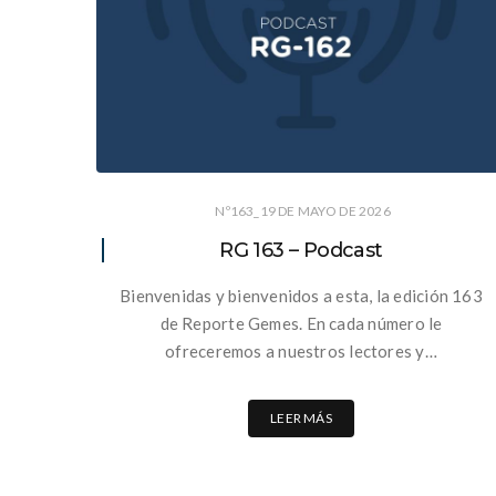
Nº163_19 DE MAYO DE 2026
RG 163 – Podcast
Bienvenidas y bienvenidos a esta, la edición 163
de Reporte Gemes. En cada número le
ofreceremos a nuestros lectores y…
LEER MÁS