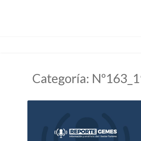
Categoría:
Nº163_1