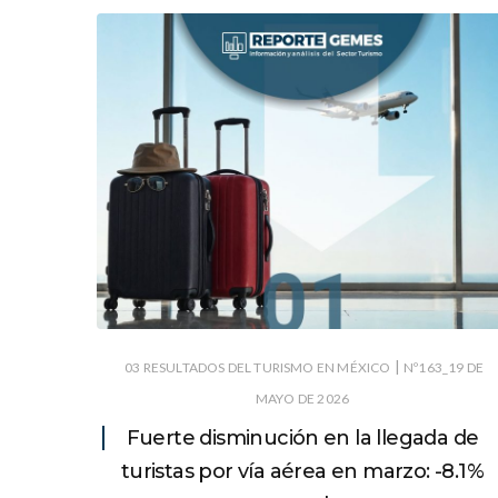
|
03 RESULTADOS DEL TURISMO EN MÉXICO
Nº163_19 DE
MAYO DE 2026
Fuerte disminución en la llegada de
turistas por vía aérea en marzo: -8.1%