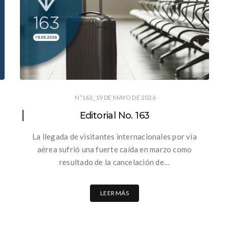
Nº163_19 DE MAYO DE 2026
Editorial No. 163
La llegada de visitantes internacionales por vía
aérea sufrió una fuerte caída en marzo como
resultado de la cancelación de…
LEER MÁS