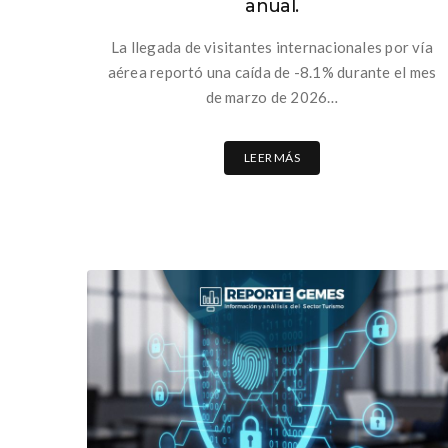
anual.
La llegada de visitantes internacionales por vía
aérea reportó una caída de -8.1% durante el mes
de marzo de 2026…
LEER MÁS