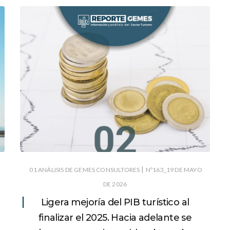
|
01 ANÁLISIS DE GEMES CONSULTORES
Nº163_19 DE MAYO
DE 2026
Ligera mejoría del PIB turístico al
finalizar el 2025. Hacia adelante se