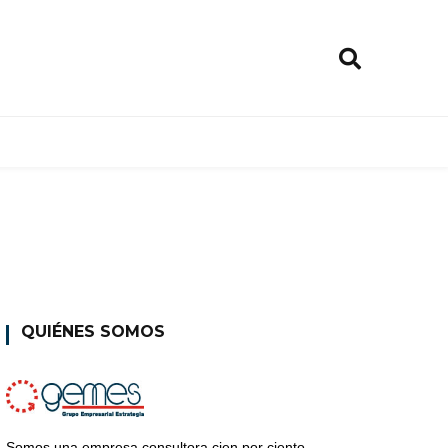
QUIÉNES SOMOS
Somos una empresa consultora cien por ciento