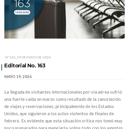
Nº163_19 DE MAYO DE 2026
Editorial No. 163
MAYO 19, 2026
La llegada de visitantes internacionales por vía aérea sufrió
una fuerte caída en marzo como resultado de la cancelación
de viajes y reservaciones, principalmente de los Estados
Unidos, que siguieron a los actos violentos de finales de
febrero. Es evidente que esta situación crítica nos tomó muy
poco preparados para manejarla, sobre todo con los agentes