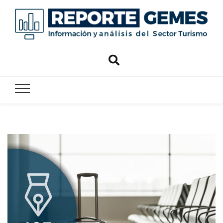
Reporte
Reporte Gemes
Gemes