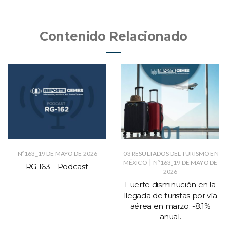
Contenido Relacionado
Nº163_19 DE MAYO DE 2026
03 RESULTADOS DEL TURISMO EN
|
MÉXICO
Nº163_19 DE MAYO DE
RG 163 – Podcast
2026
Fuerte disminución en la
llegada de turistas por vía
aérea en marzo: -8.1%
anual.