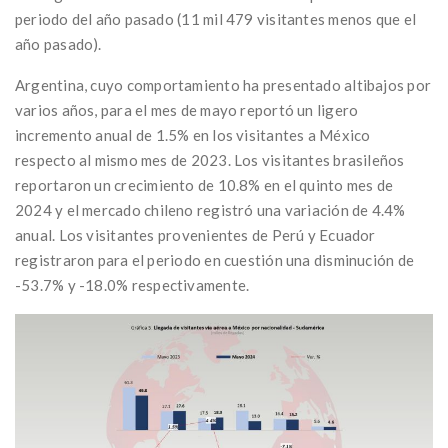
periodo del año pasado (11 mil 479 visitantes menos que el
año pasado).
Argentina, cuyo comportamiento ha presentado altibajos por
varios años, para el mes de mayo reportó un ligero
incremento anual de 1.5% en los visitantes a México
respecto al mismo mes de 2023. Los visitantes brasileños
reportaron un crecimiento de 10.8% en el quinto mes de
2024 y el mercado chileno registró una variación de 4.4%
anual. Los visitantes provenientes de Perú y Ecuador
registraron para el periodo en cuestión una disminución de
-53.7% y -18.0% respectivamente.