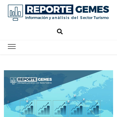
Reporte
Reporte Gemes
Gemes