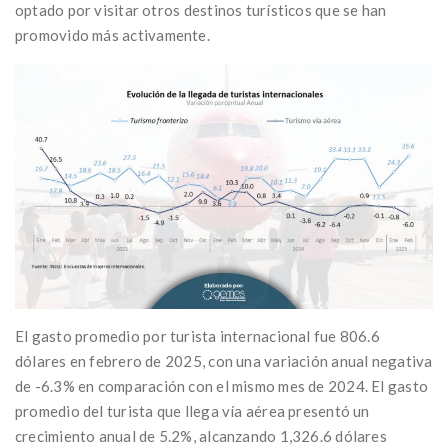
optado por visitar otros destinos turísticos que se han
promovido más activamente.
El gasto promedio por turista internacional fue 806.6
dólares en febrero de 2025, con una variación anual negativa
de -6.3% en comparación con el mismo mes de 2024. El gasto
promedio del turista que llega vía aérea presentó un
crecimiento anual de 5.2%, alcanzando 1,326.6 dólares