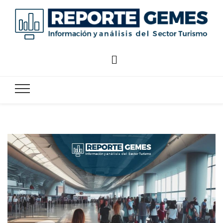
Reporte
Reporte Gemes
Gemes