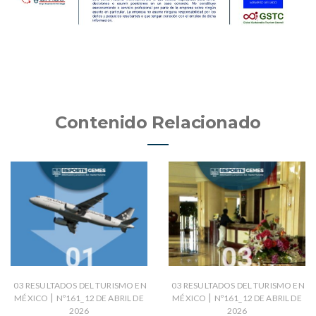
Contenido Relacionado
03 RESULTADOS DEL TURISMO EN
03 RESULTADOS DEL TURISMO EN
|
|
MÉXICO
Nº161_12 DE ABRIL DE
MÉXICO
Nº161_12 DE ABRIL DE
2026
2026