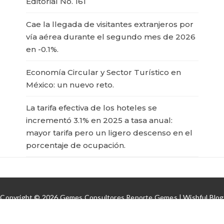
Editorial No. 161
Cae la llegada de visitantes extranjeros por
vía aérea durante el segundo mes de 2026
en -0.1%.
Economía Circular y Sector Turístico en
México: un nuevo reto.
La tarifa efectiva de los hoteles se
incrementó 3.1% en 2025 a tasa anual:
mayor tarifa pero un ligero descenso en el
porcentaje de ocupación.
Copyright © 2026 Gemes Consultores Reporte Gemes | Wishful Blog
por
Wishfulthemes