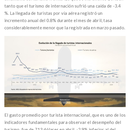
tanto que el turismo de internación sufrió una caída de -3.4
%. La llegada de turistas por vía aérea registró un
incremento anual del 0.8% durante el mes de abril, tasa
considerablemente menor que la registrada en marzo pasado.
El gasto promedio por turista internacional, que es uno de los
indicadores fundamentales para observar el desempeño del
turismo, fue de 713 dólares en abril, -2.9% inferior al del