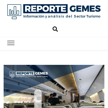
Reporte
Reporte Gemes
Gemes