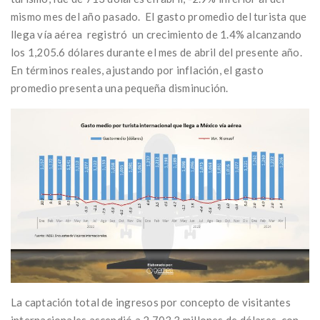
mismo mes del año pasado. El gasto promedio del turista que
llega vía aérea registró un crecimiento de 1.4% alcanzando
los 1,205.6 dólares durante el mes de abril del presente año.
En términos reales, ajustando por inflación, el gasto
promedio presenta una pequeña disminución.
La captación total de ingresos por concepto de visitantes
internacionales ascendió a 2,703.3 millones de dólares, con