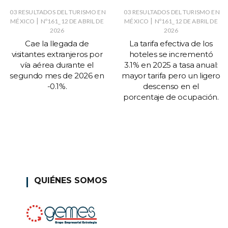
03 RESULTADOS DEL TURISMO EN
03 RESULTADOS DEL TURISMO EN
|
|
MÉXICO
Nº161_12 DE ABRIL DE
MÉXICO
Nº161_12 DE ABRIL DE
2026
2026
Cae la llegada de
La tarifa efectiva de los
visitantes extranjeros por
hoteles se incrementó
vía aérea durante el
3.1% en 2025 a tasa anual:
segundo mes de 2026 en
mayor tarifa pero un ligero
-0.1%.
descenso en el
porcentaje de ocupación.
QUIÉNES SOMOS