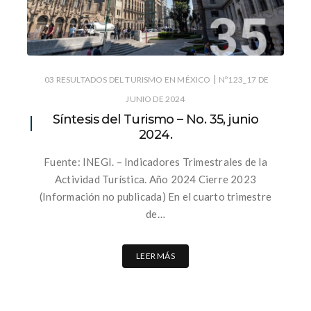
|
03 RESULTADOS DEL TURISMO EN MÉXICO
Nº123_17 DE
JUNIO DE 2024
Síntesis del Turismo – No. 35, junio
2024.
Fuente: INEGI. – Indicadores Trimestrales de la
Actividad Turística. Año 2024 Cierre 2023
(Información no publicada) En el cuarto trimestre
de…
LEER MÁS