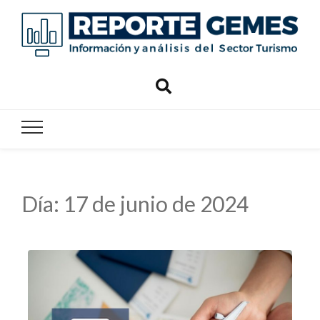
Reporte
Reporte Gemes
Gemes
Día:
17 de junio de 2024