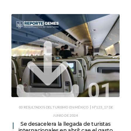
|
03 RESULTADOS DEL TURISMO EN MÉXICO
Nº123_17 DE
JUNIO DE 2024
Se desacelera la llegada de turistas
internacionales en abril; cae el gasto