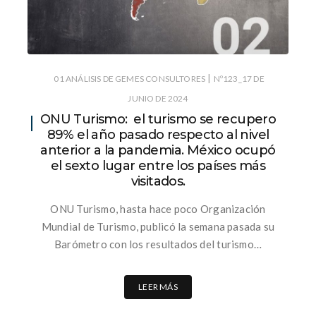
|
01 ANÁLISIS DE GEMES CONSULTORES
Nº123_17 DE
JUNIO DE 2024
ONU Turismo: el turismo se recupero
89% el año pasado respecto al nivel
anterior a la pandemia. México ocupó
el sexto lugar entre los países más
visitados.
ONU Turismo, hasta hace poco Organización
Mundial de Turismo, publicó la semana pasada su
Barómetro con los resultados del turismo…
LEER MÁS