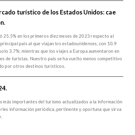
cado turístico de los Estados Unidos: cae
n.
ió 25.5% en los primeros diez meses de 2023 respecto al
rincipal país al que viajan los estadounidenses, con 10.9
e solo 3.7%; mientras que los viajes a Europa aumentaron en
nes de turistas. Nuestro país se ha vuelto menos competitivo
o por otros destinos turísticos.
24.
as más importantes del turismo actualizados a la información
rles información periódica, pertinente y oportuna que sirva
r.