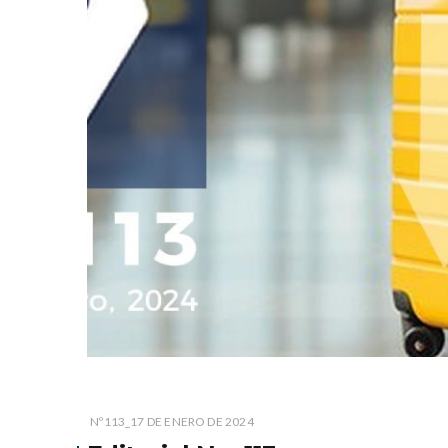
Nº113_17 DE ENERO DE 2024