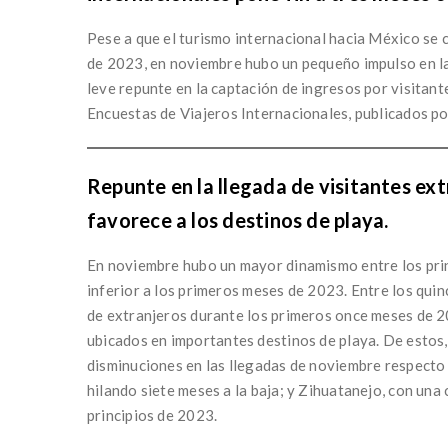
Pese a que el turismo internacional hacia México se
de 2023, en noviembre hubo un pequeño impulso en la 
leve repunte en la captación de ingresos por visitant
Encuestas de Viajeros Internacionales, publicados por
Repunte en la llegada de visitantes ex
favorece a los destinos de playa.
En noviembre hubo un mayor dinamismo entre los prin
inferior a los primeros meses de 2023. Entre los qu
de extranjeros durante los primeros once meses de 202
ubicados en importantes destinos de playa. De estos
disminuciones en las llegadas de noviembre respecto
hilando siete meses a la baja; y Zihuatanejo, con un
principios de 2023.