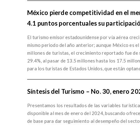
México pierde competitividad en el mer
4.1 puntos porcentuales su participació
El turismo emisor estadounidense por vía aérea crec
mismo periodo del año anterior; aunque México es el p
millones de turistas, el crecimiento reportado fue d
29.4%, al pasar de 13.5 millones hasta los 17.5 millo
para los turistas de Estados Unidos, que están optand
Síntesis del Turismo – No. 30, enero 20
Presentamos los resultados de las variables turístic
disponible al mes de enero del 2024, buscando ofrece
de base para dar seguimiento al desempeño del secto