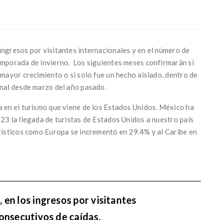
ingresos por visitantes internacionales y en el número de
emporada de invierno. Los siguientes meses confirmarán si
 mayor crecimiento o si solo fue un hecho aislado, dentro de
onal desde marzo del año pasado.
a en el turismo que viene de los Estados Unidos. México ha
23 la llegada de turistas de Estados Unidos a nuestro país
urísticos como Europa se incrementó en 29.4% y al Caribe en
en los ingresos por visitantes
consecutivos de caídas.