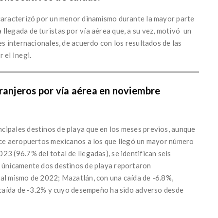
 caracterizó por un menor dinamismo durante la mayor parte
llegada de turistas por vía aérea que, a su vez, motivó un
es internacionales, de acuerdo con los resultados de las
 el Inegi.
tranjeros por vía aérea en noviembre
cipales destinos de playa que en los meses previos, aunque
ince aeropuertos mexicanos a los que llegó un mayor número
3 (96.7% del total de llegadas), se identifican seis
, únicamente dos destinos de playa reportaron
 al mismo de 2022; Mazatlán, con una caída de -6.8%,
a caída de -3.2% y cuyo desempeño ha sido adverso desde