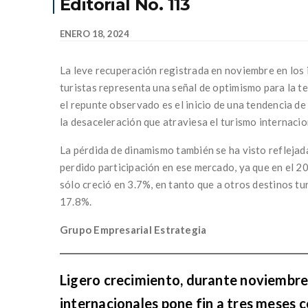
Editorial No. 113
ENERO 18, 2024
La leve recuperación registrada en noviembre en los 
turistas representa una señal de optimismo para la t
el repunte observado es el inicio de una tendencia de
la desaceleración que atraviesa el turismo internaci
La pérdida de dinamismo también se ha visto reflejad
perdido participación en ese mercado, ya que en el 20
sólo creció en 3.7%, en tanto que a otros destinos t
17.8%.
Grupo Empresarial Estrategia
Ligero crecimiento, durante noviembre, 
internacionales pone fin a tres meses 