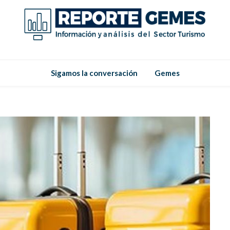
Reporte
Reporte Gemes
Sigamos la conversación
Gemes
Gemes