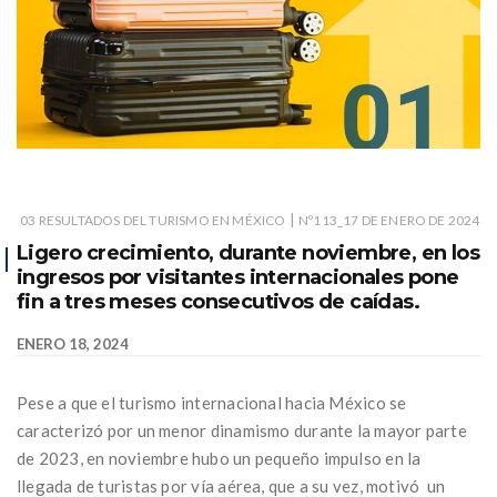
|
03 RESULTADOS DEL TURISMO EN MÉXICO
Nº113_17 DE ENERO DE 2024
Ligero crecimiento, durante noviembre, en los
ingresos por visitantes internacionales pone
fin a tres meses consecutivos de caídas.
ENERO 18, 2024
Pese a que el turismo internacional hacia México se
caracterizó por un menor dinamismo durante la mayor parte
de 2023, en noviembre hubo un pequeño impulso en la
llegada de turistas por vía aérea, que a su vez, motivó un