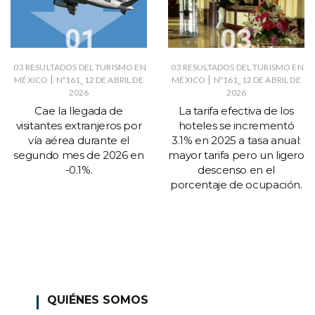
03 RESULTADOS DEL TURISMO EN
03 RESULTADOS DEL TURISMO EN
|
|
MÉXICO
Nº161_12 DE ABRIL DE
MÉXICO
Nº161_12 DE ABRIL DE
2026
2026
Cae la llegada de
La tarifa efectiva de los
visitantes extranjeros por
hoteles se incrementó
vía aérea durante el
3.1% en 2025 a tasa anual:
segundo mes de 2026 en
mayor tarifa pero un ligero
-0.1%.
descenso en el
porcentaje de ocupación.
QUIÉNES SOMOS