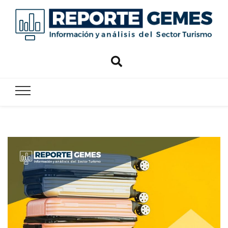
Reporte
Reporte Gemes
Gemes