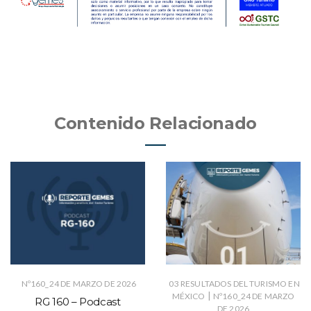
Contenido Relacionado
Nº160_24 DE MARZO DE 2026
03 RESULTADOS DEL TURISMO EN
|
MÉXICO
Nº160_24 DE MARZO
RG 160 – Podcast
DE 2026