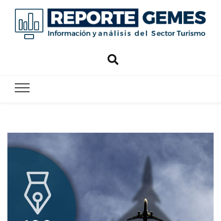
Reporte
Reporte Gemes
Gemes