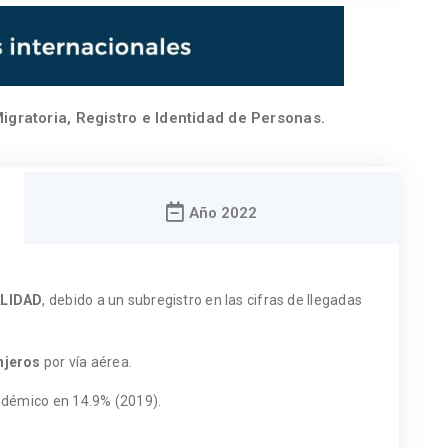
igratoria, Registro e Identidad de Personas.
Año 2022
ALIDAD
, debido a un subregistro en las cifras de llegadas
njeros
por vía aérea.
andémico en 14.9% (2019).