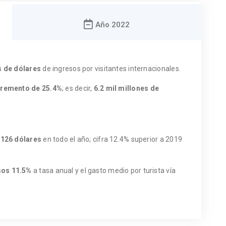
Año 2022
s de dólares
de ingresos por visitantes internacionales.
cremento de 25.4%
; es decir,
6.2
mil millones de
,126 dólares
en todo el año; cifra 12.4% superior a 2019
sos 11.5%
a tasa anual y el gasto medio por turista vía