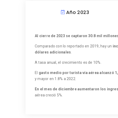
Año 2023
Al cierre de 2023 se captaron 30.8 mil millone
Comparado con lo reportado en 2019, hay un
in
dólares adicionales
.
A tasa anual, el crecimiento es de 10%.
El
gasto medio por turista vía aérea alcanzó 1
y mayor en 1.8% a 2022.
En el mes de diciembre aumentaron los ingre
aérea creció 5%.