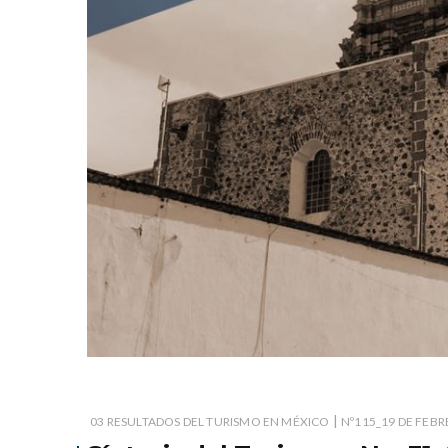
|
03 RESULTADOS DEL TURISMO EN MÉXICO
Nº115_19 DE FEBR