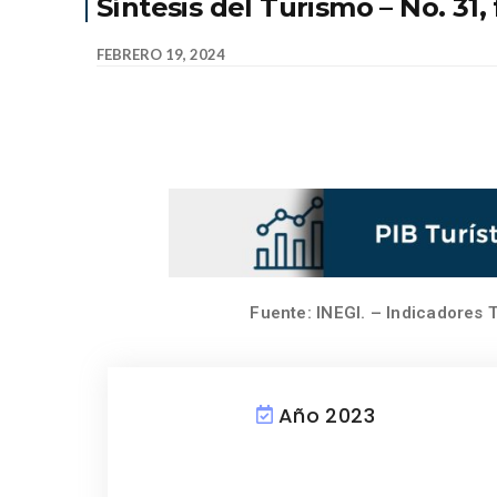
Síntesis del Turismo – No. 31,
FEBRERO 19, 2024
Fuente: INEGI. – Indicadores T
Año 2023