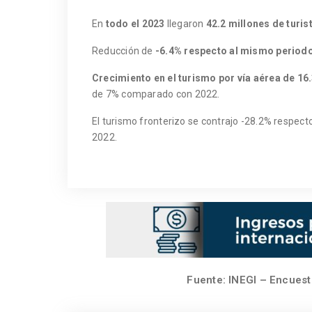
En
todo el
2023
llegaron
42.2 millones de turis
Reducción de
-6.4% respecto al mismo period
Crecimiento en el turismo por vía aérea
de
16
de 7% comparado con 2022.
El turismo fronterizo se contrajo -28.2% respec
2022.
Fuente: INEGI – Encuest