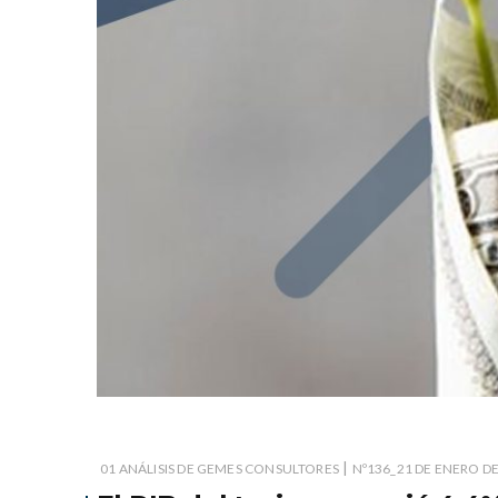
|
01 ANÁLISIS DE GEMES CONSULTORES
Nº136_21 DE ENERO DE