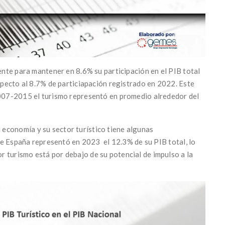
iente para mantener en 8.6% su participación en el PIB total
especto al 8.7% de particiapación registrado en 2022. Este
 2007-2015 el turismo representó en promedio alrededor del
economía y su sector turístico tiene algunas
o de España representó en 2023 el 12.3% de su PIB total, lo
 turismo está por debajo de su potencial de impulso a la