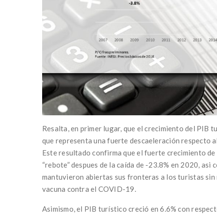
Resalta, en primer lugar, que el crecimiento del PIB t
que representa una fuerte descaeleración respecto al
Este resultado confirma que el fuerte crecimiento de
“rebote” despues de la caída de -23.8% en 2020, asi 
mantuvieron abiertas sus fronteras a los turistas sin 
vacuna contra el COVID-19.
Asimismo, el PIB turístico creció en 6.6% con respec