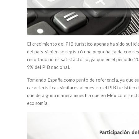
El crecimiento del PIB turístico apenas ha sido sufic
del país, si bien se registró una pequeña caída con r
resultado no es satisfactorio, ya que en el período
9% del PIB nacional.
Tomando España como punto de referencia, ya que su 
características similares al nuestro, el PIB turístic
que de alguna manera muestra que en México el sector
economía.