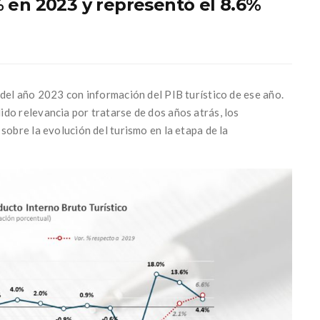
% en 2023 y representó el 8.6%
 del año 2023 con información del PIB turístico de ese año.
do relevancia por tratarse de dos años atrás, los
sobre la evolución del turismo en la etapa de la