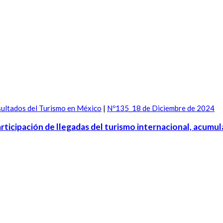
ultados del Turismo en México
|
Nº135_18 de Diciembre de 2024
rticipación de llegadas del turismo internacional, acumu