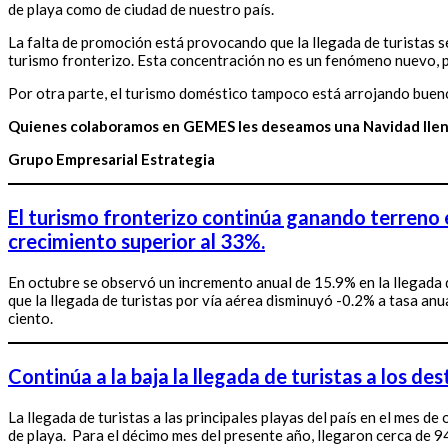
de playa como de ciudad de nuestro país.
La falta de promoción está provocando que la llegada de turistas 
turismo fronterizo. Esta concentración no es un fenómeno nuevo, p
Por otra parte, el turismo doméstico tampoco está arrojando buenos 
Quienes colaboramos en GEMES les deseamos una Navidad llena d
Grupo Empresarial Estrategia
El turismo fronterizo continúa ganando terreno e
crecimiento superior al 33%.
En octubre se observó un incremento anual de 15.9% en la llegada de
que la llegada de turistas por vía aérea disminuyó -0.2% a tasa anu
ciento.
Continúa a la baja la llegada de turistas a los d
La llegada de turistas a las principales playas del país en el mes d
de playa. Para el décimo mes del presente año, llegaron cerca de 94