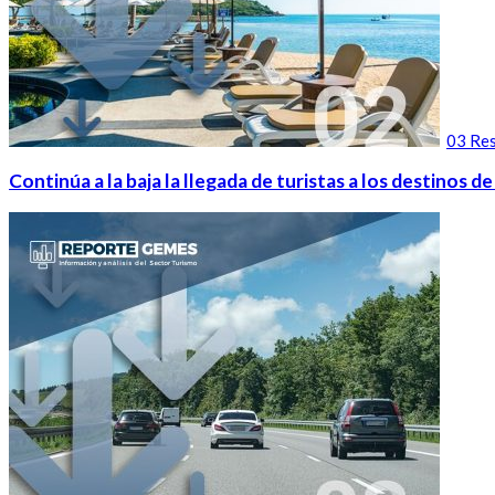
03 Res
Continúa a la baja la llegada de turistas a los destinos