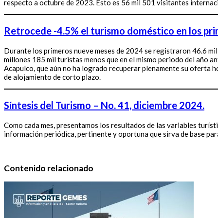
respecto a octubre de 2023. Esto es 56 mil 501 visitantes interna
Retrocede -4.5% el turismo doméstico en los pr
Durante los primeros nueve meses de 2024 se registraron 46.6 millo
millones 185 mil turistas menos que en el mismo periodo del año ant
Acapulco, que aún no ha logrado recuperar plenamente su oferta hote
de alojamiento de corto plazo.
Síntesis del Turismo – No. 41, diciembre 2024.
Como cada mes, presentamos los resultados de las variables turísti
información periódica, pertinente y oportuna que sirva de base par
Contenido relacionado