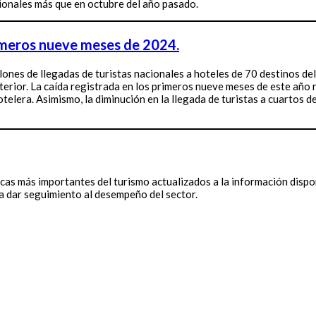
cionales más que en octubre del año pasado.
imeros nueve meses de 2024.
nes de llegadas de turistas nacionales a hoteles de 70 destinos del 
erior. La caída registrada en los primeros nueve meses de este año re
lera. Asimismo, la diminución en la llegada de turistas a cuartos de
cas más importantes del turismo actualizados a la información dispo
a dar seguimiento al desempeño del sector.