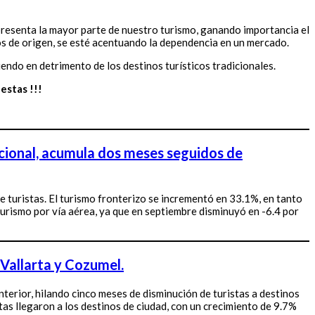
presenta la mayor parte de nuestro turismo, ganando importancia el
os de origen, se esté acentuando la dependencia en un mercado.
iendo en detrimento de los destinos turísticos tradicionales.
estas !!!
acional, acumula dos meses seguidos de
e turistas. El turismo fronterizo se incrementó en 33.1%, en tanto
 turismo por vía aérea, ya que en septiembre disminuyó en -6.4 por
 Vallarta y Cozumel.
anterior, hilando cinco meses de disminución de turistas a destinos
stas llegaron a los destinos de ciudad, con un crecimiento de 9.7%