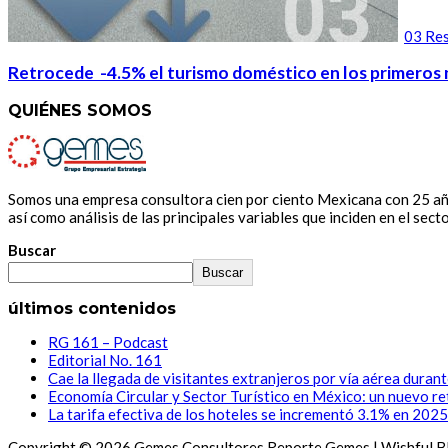
03 Res
Retrocede -4.5% el turismo doméstico en los primeros
QUIÉNES SOMOS
Somos una empresa consultora cien por ciento Mexicana con 25 años
así como análisis de las principales variables que inciden en el secto
Buscar
Buscar
últimos contenidos
RG 161 – Podcast
Editorial No. 161
Cae la llegada de visitantes extranjeros por vía aérea duran
Economía Circular y Sector Turístico en México: un nuevo re
La tarifa efectiva de los hoteles se incrementó 3.1% en 2025
Copyright © 2026 Gemes Consultores Reporte Gemes | Wishful B