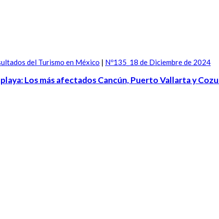
ultados del Turismo en México
|
Nº135_18 de Diciembre de 2024
 de playa: Los más afectados Cancún, Puerto Vallarta y Coz