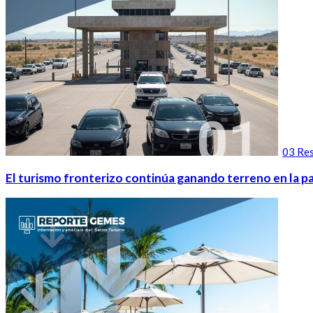
03 Res
El turismo fronterizo continúa ganando terreno en la pa