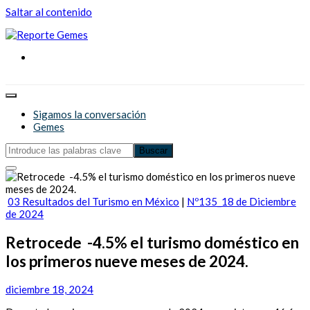
Saltar al contenido
Reporte Gemes
Reporte Gemes
Sigamos la conversación
Gemes
03 Resultados del Turismo en México
|
Nº135_18 de Diciembre
de 2024
Retrocede -4.5% el turismo doméstico en
los primeros nueve meses de 2024.
diciembre 18, 2024