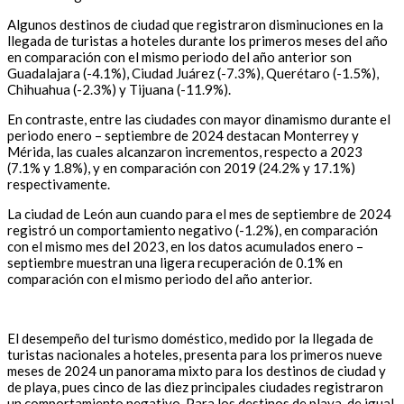
Algunos destinos de ciudad que registraron disminuciones en la
llegada de turistas a hoteles durante los primeros meses del año
en comparación con el mismo periodo del año anterior son
Guadalajara (-4.1%), Ciudad Juárez (-7.3%), Querétaro (-1.5%),
Chihuahua (-2.3%) y Tijuana (-11.9%).
En contraste, entre las ciudades con mayor dinamismo durante el
periodo enero – septiembre de 2024 destacan Monterrey y
Mérida, las cuales alcanzaron incrementos, respecto a 2023
(7.1% y 1.8%), y en comparación con 2019 (24.2% y 17.1%)
respectivamente.
La ciudad de León aun cuando para el mes de septiembre de 2024
registró un comportamiento negativo (-1.2%), en comparación
con el mismo mes del 2023, en los datos acumulados enero –
septiembre muestran una ligera recuperación de 0.1% en
comparación con el mismo periodo del año anterior.
El desempeño del turismo doméstico, medido por la llegada de
turistas nacionales a hoteles, presenta para los primeros nueve
meses de 2024 un panorama mixto para los destinos de ciudad y
de playa, pues cinco de las diez principales ciudades registraron
un comportamiento negativo. Para los destinos de playa, de igual