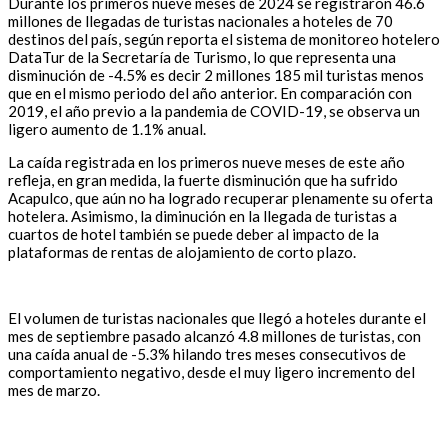
Durante los primeros nueve meses de 2024 se registraron 46.6
millones de llegadas de turistas nacionales a hoteles de 70
destinos del país, según reporta el sistema de monitoreo hotelero
DataTur de la Secretaría de Turismo, lo que representa una
disminución de -4.5% es decir 2 millones 185 mil turistas menos
que en el mismo periodo del año anterior. En comparación con
2019, el año previo a la pandemia de COVID-19, se observa un
ligero aumento de 1.1% anual.
La caída registrada en los primeros nueve meses de este año
refleja, en gran medida, la fuerte disminución que ha sufrido
Acapulco, que aún no ha logrado recuperar plenamente su oferta
hotelera. Asimismo, la diminución en la llegada de turistas a
cuartos de hotel también se puede deber al impacto de la
plataformas de rentas de alojamiento de corto plazo.
El volumen de turistas nacionales que llegó a hoteles durante el
mes de septiembre pasado alcanzó 4.8 millones de turistas, con
una caída anual de -5.3% hilando tres meses consecutivos de
comportamiento negativo, desde el muy ligero incremento del
mes de marzo.