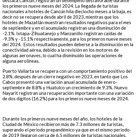
destaca Cancún, registran un desempeño desfavorable durante
los primeros nueve meses del 2024. La llegada de turistas
nacionales a hoteles de Cancún hila dieciocho meses a la baja, es
decir no se recupera desde abril de 2023, mientras que los
hoteles de Mazatlán muestran resultados negativos para el mes
de septiembre y en el acumulado registran una disminución de
-2.1%. Ixtapa-Zihuatanejo y Manzanillo registran caídas de
-9.3% y -15.1% respectivamente, para los primeros nueve meses
del 2024. Estos resultados pueden deberse a la disminución en la
conectividad aérea, debido a la revisión en los motores de
algunas aeronaves, lo cual ha disminuido las operaciones de
alguna aerolíneas.
Puerto Vallarta se recupera con un comportamiento positivo del
2.8%, después de un cierre negativo en 2023, en tanto que Los
Cabos presentó una variación anual acumulada de enero-
septiembre de 8.8% y Huatulco un crecimiento de 9.3%. Nuevo
Nayarit registran una recuperación importante con una variación
de dos dígitos (16.2%) para los primeros nueve meses de 2024.
Durante los primeros nueve meses del año, los hoteles de la
Ciudad de México recibieron más de 7.3 millones de turistas,
superando el periodo prepandémico ya que en el mismo periodo
de 2019 llegaron cerca de 6.5 millones de turistas nacionales.