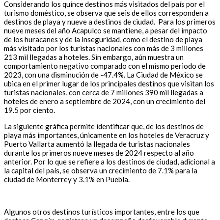
Considerando los quince destinos más visitados del país por el
turismo doméstico, se observa que seis de ellos corresponden a
destinos de playa y nueve a destinos de ciudad. Para los primeros
nueve meses del año Acapulco se mantiene, a pesar del impacto
de los huracanes y de la inseguridad, como el destino de playa
más visitado por los turistas nacionales con más de 3 millones
213 mil llegadas a hoteles. Sin embargo, aún muestra un
comportamiento negativo comparado con el mismo periodo de
2023, con una disminución de -47.4%. La Ciudad de México se
ubica en el primer lugar de los principales destinos que visitan los
turistas nacionales, con cerca de 7 millones 390 mil llegadas a
hoteles de enero a septiembre de 2024, con un crecimiento del
19.5 por ciento.
La siguiente gráfica permite identificar que, de los destinos de
playa más importantes, únicamente en los hoteles de Veracruz y
Puerto Vallarta aumentó la llegada de turistas nacionales
durante los primeros nueve meses de 2024 respecto al año
anterior. Por lo que se refiere a los destinos de ciudad, adicional a
la capital del país, se observa un crecimiento de 7.1% para la
ciudad de Monterrey y 3.1% en Puebla.
Algunos otros destinos turísticos importantes, entre los que