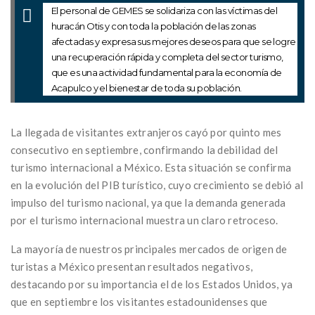
El personal de GEMES se solidariza con las víctimas del
huracán Otis y con toda la población de las zonas
afectadas y expresa sus mejores deseos para que se logre
una recuperación rápida y completa del sector turismo,
que es una actividad fundamental para la economía de
Acapulco y el bienestar de toda su población.
La llegada de visitantes extranjeros cayó por quinto mes
consecutivo en septiembre, confirmando la debilidad del
turismo internacional a México. Esta situación se confirma
en la evolución del PIB turístico, cuyo crecimiento se debió al
impulso del turismo nacional, ya que la demanda generada
por el turismo internacional muestra un claro retroceso.
La mayoría de nuestros principales mercados de origen de
turistas a México presentan resultados negativos,
destacando por su importancia el de los Estados Unidos, ya
que en septiembre los visitantes estadounidenses que