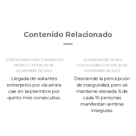
Contenido Relacionado
03 RESULTADOS DEL TURISMO EN
01 ANÁLISIS DE GEMES
|
|
MÉXICO
Nº109_02 DE
CONSULTORES
Nº109_02 DE
NOVIEMBRE DE 2023
NOVIEMBRE DE 2023
Llegada de visitantes
Desciende la percepción
extranjeros por vía aérea
de inseguridad, pero se
cae en septiembre por
mantiene elevada: 6 de
quinto mes consecutivo.
cada 10 personas
manifiestan sentirse
inseguras.