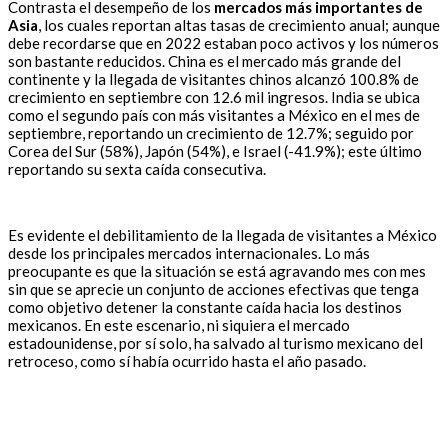
Contrasta el desempeño de los
mercados más importantes de
Asia
, los cuales reportan altas tasas de crecimiento anual; aunque
debe recordarse que en 2022 estaban poco activos y los números
son bastante reducidos. China es el mercado más grande del
continente y la llegada de visitantes chinos alcanzó 100.8% de
crecimiento en septiembre con 12.6 mil ingresos. India se ubica
como el segundo país con más visitantes a México en el mes de
septiembre, reportando un crecimiento de 12.7%; seguido por
Corea del Sur (58%), Japón (54%), e Israel (-41.9%); este último
reportando su sexta caída consecutiva.
Es evidente el debilitamiento de la llegada de visitantes a México
desde los principales mercados internacionales. Lo más
preocupante es que la situación se está agravando mes con mes
sin que se aprecie un conjunto de acciones efectivas que tenga
como objetivo detener la constante caída hacia los destinos
mexicanos. En este escenario, ni siquiera el mercado
estadounidense, por sí solo, ha salvado al turismo mexicano del
retroceso, como sí había ocurrido hasta el año pasado.