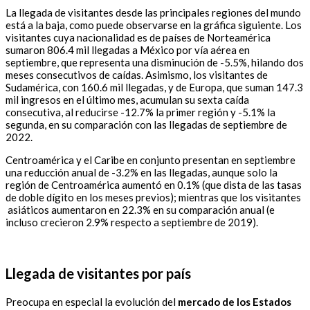
La llegada de visitantes desde las principales regiones del mundo
está a la baja, como puede observarse en la gráfica siguiente. Los
visitantes cuya nacionalidad es de países de Norteamérica
sumaron 806.4 mil llegadas a México por vía aérea en
septiembre, que representa una disminución de -5.5%, hilando dos
meses consecutivos de caídas. Asimismo, los visitantes de
Sudamérica, con 160.6 mil llegadas, y de Europa, que suman 147.3
mil ingresos en el último mes, acumulan su sexta caída
consecutiva, al reducirse -12.7% la primer región y -5.1% la
segunda, en su comparación con las llegadas de septiembre de
2022.
Centroamérica y el Caribe en conjunto presentan en septiembre
una reducción anual de -3.2% en las llegadas, aunque solo la
región de Centroamérica aumentó en 0.1% (que dista de las tasas
de doble dígito en los meses previos); mientras que los visitantes
asiáticos aumentaron en 22.3% en su comparación anual (e
incluso crecieron 2.9% respecto a septiembre de 2019).
Llegada de visitantes por país
Preocupa en especial la evolución del
mercado de los Estados