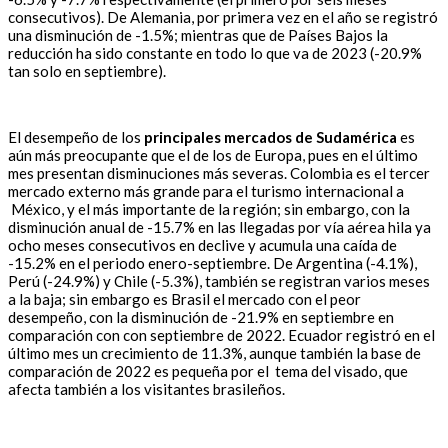
consecutivos). De Alemania, por primera vez en el año se registró
una disminución de -1.5%; mientras que de Países Bajos la
reducción ha sido constante en todo lo que va de 2023 (-20.9%
tan solo en septiembre).
El desempeño de los
principales mercados de Sudamérica
es
aún más preocupante que el de los de Europa, pues en el último
mes presentan disminuciones más severas. Colombia es el tercer
mercado externo más grande para el turismo internacional a
México, y el más importante de la región; sin embargo, con la
disminución anual de -15.7% en las llegadas por vía aérea hila ya
ocho meses consecutivos en declive y acumula una caída de
-15.2% en el periodo enero-septiembre. De Argentina (-4.1%),
Perú (-24.9%) y Chile (-5.3%), también se registran varios meses
a la baja; sin embargo es Brasil el mercado con el peor
desempeño, con la disminución de -21.9% en septiembre en
comparación con con septiembre de 2022. Ecuador registró en el
último mes un crecimiento de 11.3%, aunque también la base de
comparación de 2022 es pequeña por el tema del visado, que
afecta también a los visitantes brasileños.