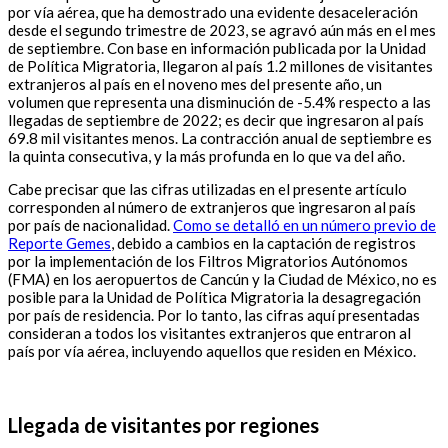
por vía aérea, que ha demostrado una evidente desaceleración
desde el segundo trimestre de 2023, se agravó aún más en el mes
de septiembre. Con base en información publicada por la Unidad
de Política Migratoria, llegaron al país 1.2 millones de visitantes
extranjeros al país en el noveno mes del presente año, un
volumen que representa una disminución de -5.4% respecto a las
llegadas de septiembre de 2022; es decir que ingresaron al país
69.8 mil visitantes menos. La contracción anual de septiembre es
la quinta consecutiva, y la más profunda en lo que va del año.
Cabe precisar que las cifras utilizadas en el presente artículo
corresponden al número de extranjeros que ingresaron al país
por país de nacionalidad.
Como se detalló en un número previo de
Reporte Gemes
, debido a cambios en la captación de registros
por la implementación de los Filtros Migratorios Autónomos
(FMA) en los aeropuertos de Cancún y la Ciudad de México, no es
posible para la Unidad de Política Migratoria la desagregación
por país de residencia. Por lo tanto, las cifras aquí presentadas
consideran a todos los visitantes extranjeros que entraron al
país por vía aérea, incluyendo aquellos que residen en México.
Llegada de visitantes por regiones