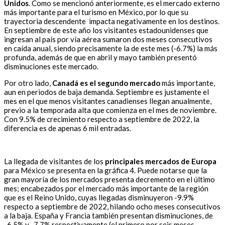
Unidos
. Como se mencionó anteriormente, es el mercado externo
más importante para el turismo en México, por lo que su
trayectoria descendente impacta negativamente en los destinos.
En septiembre de este año los visitantes estadounidenses que
ingresan al país por vía aérea sumaron dos meses consecutivos
en caída anual, siendo precisamente la de este mes (-6.7%) la más
profunda, además de que en abril y mayo también presentó
disminuciones este mercado.
Por otro lado,
Canadá es el segundo mercado
más importante,
aun en periodos de baja demanda. Septiembre es justamente el
mes en el que menos visitantes canadienses llegan anualmente,
previo a la temporada alta que comienza en el mes de noviembre.
Con 9.5% de crecimiento respecto a septiembre de 2022, la
diferencia es de apenas 6 mil entradas.
La llegada de visitantes de los
principales mercados de Europa
para México se presenta en la gráfica 4. Puede notarse que la
gran mayoría de los mercados presenta decremento en el último
mes; encabezados por el mercado más importante de la región
que es el Reino Unido, cuyas llegadas disminuyeron -9.9%
respecto a septiembre de 2022, hilando ocho meses consecutivos
a la baja. España y Francia también presentan disminuciones, de
-6.5% y -7.7% respectivamente (el primero por seis meses