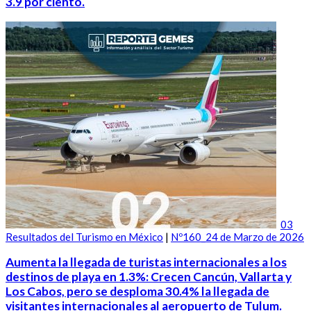
3.9 por ciento.
03
Resultados del Turismo en México
|
Nº160_24 de Marzo de 2026
Aumenta la llegada de turistas internacionales a los
destinos de playa en 1.3%: Crecen Cancún, Vallarta y
Los Cabos, pero se desploma 30.4% la llegada de
visitantes internacionales al aeropuerto de Tulum.