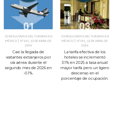
03 RESULTADOS DEL TURISMO EN
03 RESULTADOS DEL TURISMO EN
|
|
MÉXICO
Nº161_12 DE ABRIL DE
MÉXICO
Nº161_12 DE ABRIL DE
2026
2026
Cae la llegada de
La tarifa efectiva de los
visitantes extranjeros por
hoteles se incrementó
vía aérea durante el
3.1% en 2025 a tasa anual:
segundo mes de 2026 en
mayor tarifa pero un ligero
-0.1%.
descenso en el
porcentaje de ocupación.