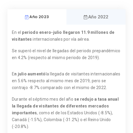
Año 2023
Año 2022
En el
periodo enero-julio llegaron
11.9 millones de
visitantes
internacionales por vía aérea.
Se superó el nivel de llegadas del periodo prepandémico
en 4.2% (respecto al mismo periodo de 2019).
E
n julio aumentó
la llegada de visitantes internacionales
en 5.6% respecto al mismo mes de 2019, pero se
contrajo -8.7% comparado con el mismo de 2022.
Durante el séptimo mes del año
se redujo a tasa anual
la llegada de visitantes de diferentes mercados
importantes
, como el de los Estados Unidos (-8.5%),
Canadá (-1.5%), Colombia (-31.2%) o el Reino Unido
(-20.8%).