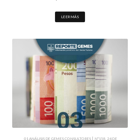
LEER MÁS
|
01 ANÁLISIS DE GEMES CONSULTORES
Nº158_24 DE