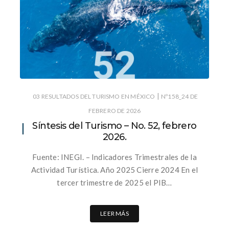
|
03 RESULTADOS DEL TURISMO EN MÉXICO
Nº158_24 DE
FEBRERO DE 2026
Síntesis del Turismo – No. 52, febrero
2026.
Fuente: INEGI. – Indicadores Trimestrales de la
Actividad Turística. Año 2025 Cierre 2024 En el
tercer trimestre de 2025 el PIB…
LEER MÁS