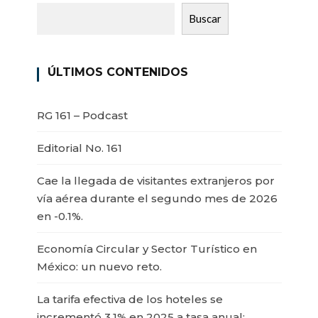
Buscar
ÚLTIMOS CONTENIDOS
RG 161 – Podcast
Editorial No. 161
Cae la llegada de visitantes extranjeros por
vía aérea durante el segundo mes de 2026
en -0.1%.
Economía Circular y Sector Turístico en
México: un nuevo reto.
La tarifa efectiva de los hoteles se
incrementó 3.1% en 2025 a tasa anual: