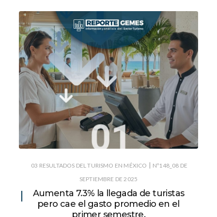
|
03 RESULTADOS DEL TURISMO EN MÉXICO
Nº148_08 DE
SEPTIEMBRE DE 2025
Aumenta 7.3% la llegada de turistas
pero cae el gasto promedio en el
primer semestre.