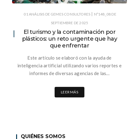
|
01 ANÁLISIS DE GEMES CONSULTORES
Nº148_08 DE
SEPTIEMBRE DE 2025
El turismo y la contaminación por
plásticos: un reto urgente que hay
que enfrentar
Este artículo se elaboró con la ayuda de
inteligencia artificial utilizando varios reportes e
informes de diversas agencias de las…
LEER MÁS
QUIÉNES SOMOS