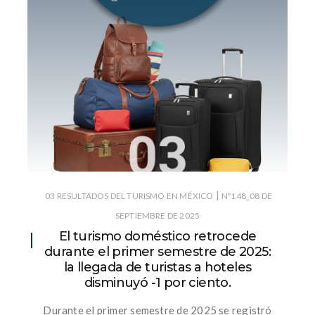
|
03 RESULTADOS DEL TURISMO EN MÉXICO
Nº148_08 DE
SEPTIEMBRE DE 2025
El turismo doméstico retrocede
durante el primer semestre de 2025:
la llegada de turistas a hoteles
disminuyó -1 por ciento.
Durante el primer semestre de 2025 se registró