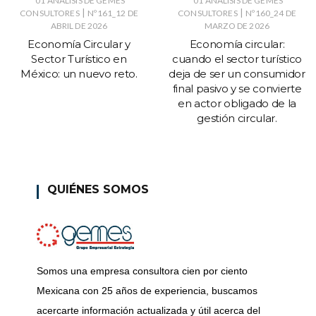
01 ANÁLISIS DE GEMES
01 ANÁLISIS DE GEMES
|
|
CONSULTORES
Nº161_12 DE
CONSULTORES
Nº160_24 DE
ABRIL DE 2026
MARZO DE 2026
Economía Circular y
Economía circular:
Sector Turístico en
cuando el sector turístico
México: un nuevo reto.
deja de ser un consumidor
final pasivo y se convierte
en actor obligado de la
gestión circular.
QUIÉNES SOMOS
Somos una empresa consultora cien por ciento
Mexicana con 25 años de experiencia, buscamos
acercarte información actualizada y útil acerca del