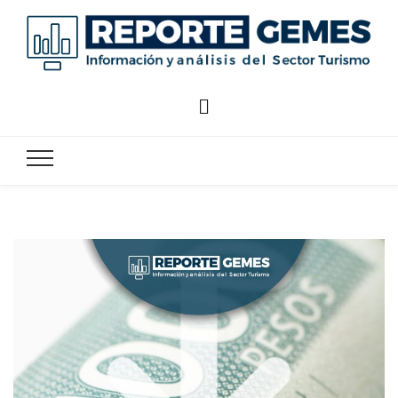
Reporte
Reporte Gemes
Gemes