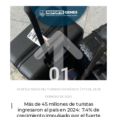
|
03 RESULTADOS DEL TURISMO EN MÉXICO
Nº138_18 DE
FEBRERO DE 2025
Más de 45 millones de turistas
ingresaron al país en 2024: 7.4% de
crecimiento impulsado por el fuerte