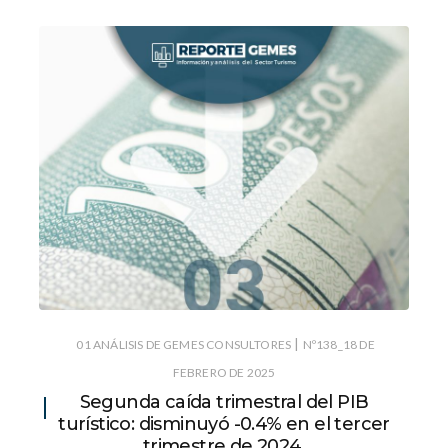
|
01 ANÁLISIS DE GEMES CONSULTORES
Nº138_18 DE
FEBRERO DE 2025
Segunda caída trimestral del PIB
turístico: disminuyó -0.4% en el tercer
trimestre de 2024.